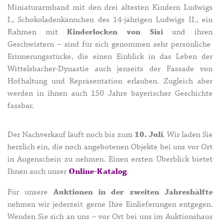
Miniaturarmband mit den drei ältesten Kindern Ludwigs
I., Schokoladenkännchen des 14-jährigen Ludwigs II., ein
Rahmen mit
Kinderlocken von Sisi
und ihren
Geschwistern – sind für sich genommen sehr persönliche
Erinnerungsstücke, die einen Einblick in das Leben der
Wittelsbacher-Dynastie auch jenseits der Fassade von
Hofhaltung und Repräsentation erlauben. Zugleich aber
werden in ihnen auch 150 Jahre bayerischer Geschichte
fassbar.
Der Nachverkauf läuft noch bis zum
10. Juli
. Wir laden Sie
herzlich ein, die noch angebotenen Objekte bei uns vor Ort
in Augenschein zu nehmen. Einen ersten Überblick bietet
Ihnen auch unser
Online-Katalog
.
Für unsere
Auktionen in der zweiten Jahreshälfte
nehmen wir jederzeit gerne Ihre Einlieferungen entgegen.
Wenden Sie sich an uns – vor Ort bei uns im Auktionshaus