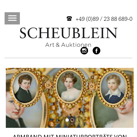
+49 (0)89 / 23 88 689-0
Next
Previous