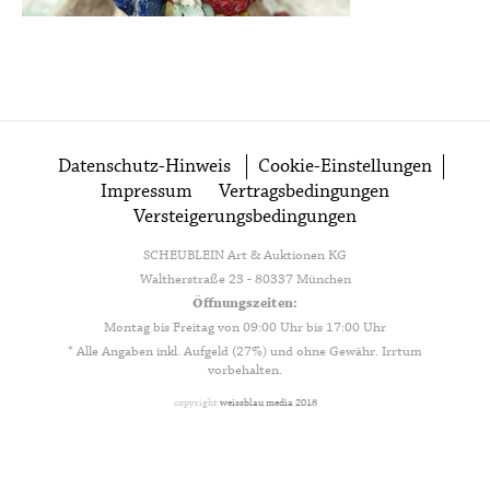
Datenschutz-Hinweis
Cookie-Einstellungen
Impressum
Vertragsbedingungen
Versteigerungsbedingungen
SCHEUBLEIN Art & Auktionen KG
Waltherstraße 23 - 80337 München
Öffnungszeiten:
Montag bis Freitag von 09:00 Uhr bis 17:00 Uhr
* Alle Angaben inkl. Aufgeld (27%) und ohne Gewähr. Irrtum
vorbehalten.
copyright
weissblau media 2018