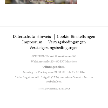
Datenschutz-Hinweis
Cookie-Einstellungen
Impressum
Vertragsbedingungen
Versteigerungsbedingungen
SCHEUBLEIN Art & Auktionen KG
Waltherstraße 23 - 80337 München
Öffnungszeiten:
Montag bis Freitag von 09:00 Uhr bis 17:00 Uhr
* Alle Angaben inkl. Aufgeld (27%) und ohne Gewähr. Irrtum
vorbehalten.
copyright
weissblau media 2018