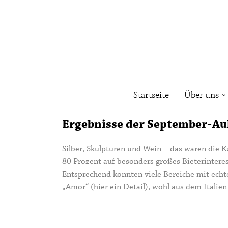
Startseite
Über uns
Ergebnisse der September-Auk
Silber, Skulpturen und Wein – das waren die
80 Prozent auf besonders großes Bieterinteres
Entsprechend konnten viele Bereiche mit echte
„Amor“ (hier ein Detail), wohl aus dem Italien