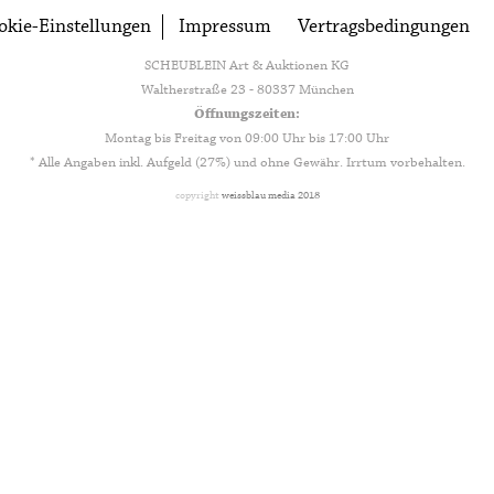
okie-Einstellungen
Impressum
Vertragsbedingungen
SCHEUBLEIN Art & Auktionen KG
Waltherstraße 23 - 80337 München
Öffnungszeiten:
Montag bis Freitag von 09:00 Uhr bis 17:00 Uhr
* Alle Angaben inkl. Aufgeld (27%) und ohne Gewähr. Irrtum vorbehalten.
copyright
weissblau media 2018