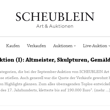
Kaufen
Verkaufen
Auktionen
Live-Auktion
tion (I): Altmeister, Skulpturen, Gemäl
 Kategorien, die bei der September-Auktion von SCHEUBLEIN Ar
se stießen. Auch generell war die Quote der Verkäufe gewohnt h
n Highlights glänzen. Zum alles überragenden Toplos entwickelt
 des 17. Jahrhunderts, kletterte bis auf 190.000 Euro*.
(mehr …