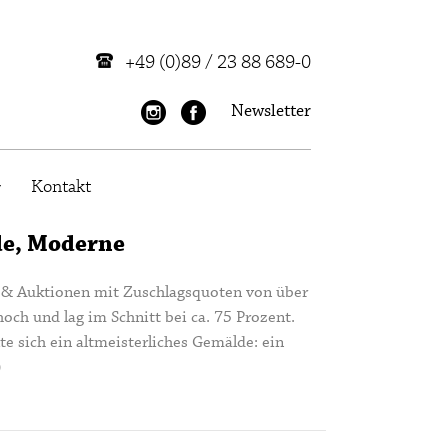
+49 (0)89 / 23 88 689-0
Newsletter
Kontakt
de, Moderne
t & Auktionen mit Zuschlagsquoten von über
och und lag im Schnitt bei ca. 75 Prozent.
e sich ein altmeisterliches Gemälde: ein
)