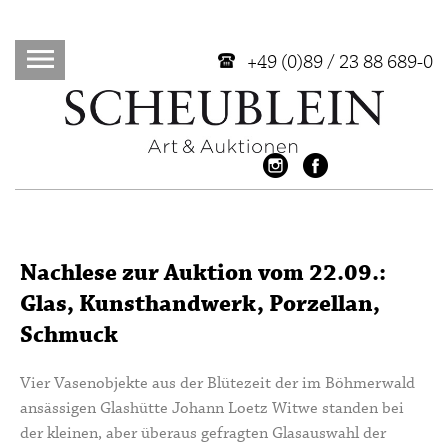
+49 (0)89 / 23 88 689-0
Nachlese zur Auktion vom 22.09.:
Glas, Kunsthandwerk, Porzellan,
Schmuck
Vier Vasenobjekte aus der Blütezeit der im Böhmerwald
ansässigen Glashütte Johann Loetz Witwe standen bei
der kleinen, aber überaus gefragten Glasauswahl der