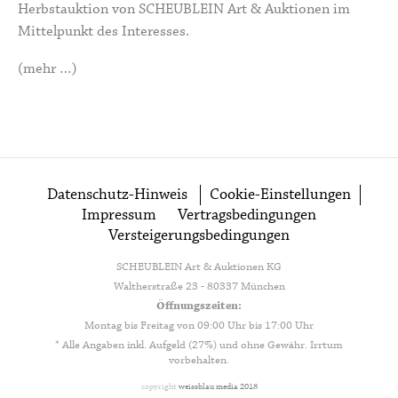
Herbstauktion von SCHEUBLEIN Art & Auktionen im
Mittelpunkt des Interesses.
(mehr …)
Datenschutz-Hinweis
Cookie-Einstellungen
Impressum
Vertragsbedingungen
Versteigerungsbedingungen
SCHEUBLEIN Art & Auktionen KG
Waltherstraße 23 - 80337 München
Öffnungszeiten:
Montag bis Freitag von 09:00 Uhr bis 17:00 Uhr
* Alle Angaben inkl. Aufgeld (27%) und ohne Gewähr. Irrtum
vorbehalten.
copyright
weissblau media 2018