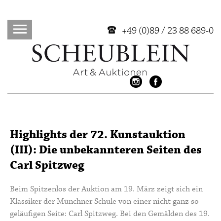
+49 (0)89 / 23 88 689-0
Highlights der 72. Kunstauktion
(III): Die unbekannteren Seiten des
Carl Spitzweg
Beim Spitzenlos der Auktion am 19. März zeigt sich ein
Klassiker der Münchner Schule von einer nicht ganz so
geläufigen Seite: Carl Spitzweg. Bei den Gemälden des 19.