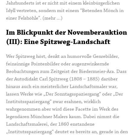
Jahrhunderts ist er nicht mit einem kleinbürgerlichen
Idyll vertreten, sondern mit einem “Betenden Mönch in
einer Felshöhle”.
(mehr …)
Im Blickpunkt der Novemberauktion
(III): Eine Spitzweg-Landschaft
Wer Spitzweg hört, denkt an humorvolle Genrebilder,
feinsinnige
Pointenbilder
oder augenzwinkernde
Beobachtungen zum Zeitgeist der Biedermeier-Ära. Dass
der Autodidakt
Carl Spitzweg
(1808 – 1885) darüber
hinaus auch ein meisterlicher Landschaftsmaler war,
lassen Werke wie
„Der Sonntagsspaziergang“
oder „Der
Institutsspaziergang“ zwar erahnen, wirklich
wahrgenommen aber wird diese Facette im Werk des
legendären Münchner Malers kaum. Dabei nimmt die
Landschaftsmalerei, der 1860 enstandene
„Institutsspaziergang“ deutet es bereits an, gerade in den