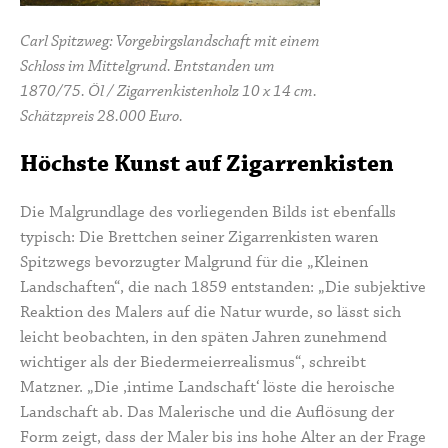
Carl Spitzweg: Vorgebirgslandschaft mit einem
Schloss im Mittelgrund. Entstanden um
1870/75. Öl / Zigarrenkistenholz 10 x 14 cm.
Schätzpreis 28.000 Euro.
Höchste Kunst auf Zigarrenkisten
Die Malgrundlage des vorliegenden Bilds ist ebenfalls
typisch: Die Brettchen seiner Zigarrenkisten waren
Spitzwegs bevorzugter Malgrund für die „Kleinen
Landschaften“, die nach 1859 entstanden: „Die subjektive
Reaktion des Malers auf die Natur wurde, so lässt sich
leicht beobachten, in den späten Jahren zunehmend
wichtiger als der Biedermeierrealismus“, schreibt
Matzner. „Die ,intime Landschaft‘ löste die heroische
Landschaft ab. Das Malerische und die Auflösung der
Form zeigt, dass der Maler bis ins hohe Alter an der Frage