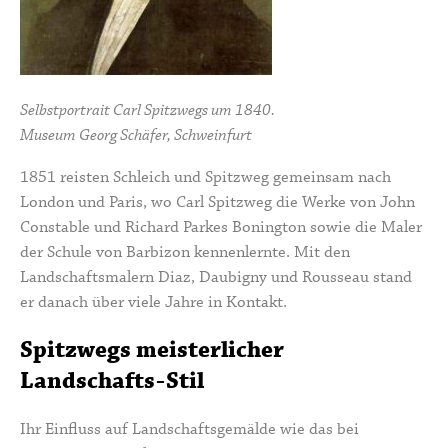
Selbstportrait Carl Spitzwegs um 1840.
Museum Georg Schäfer, Schweinfurt
1851 reisten Schleich und Spitzweg gemeinsam nach
London und Paris, wo Carl Spitzweg die Werke von
John
Constable
und
Richard Parkes Bonington
sowie die Maler
der
Schule von Barbizon
kennenlernte. Mit den
Landschaftsmalern Diaz, Daubigny und Rousseau stand
er danach über viele Jahre in Kontakt.
Spitzwegs meisterlicher
Landschafts-Stil
Ihr Einfluss auf Landschaftsgemälde wie das bei