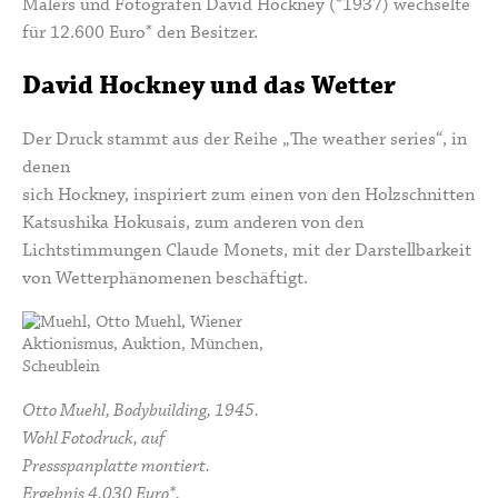
Malers und Fotografen David Hockney (*1937) wechselte
für 12.600 Euro* den Besitzer.
David Hockney und das Wetter
Der Druck stammt aus der Reihe
„The weather series“
, in
denen
sich Hockney, inspiriert zum einen von den Holzschnitten
Katsushika Hokusais
, zum anderen von den
Lichtstimmungen
Claude Monets
, mit der Darstellbarkeit
von Wetterphänomenen beschäftigt.
Otto Muehl, Bodybuilding, 1945.
Wohl Fotodruck, auf
Pressspanplatte montiert.
Ergebnis 4.030 Euro*.