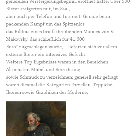
generellen Versteigerungsbeginn, eröffnet hatte. Über 500
Bieter steigerten mit, im Saal,
aber auch per Telefon und Internet. Gerade beim
packenden Kampf um das Spitzenlos –
das Bildnis eines briefschreibenden Mannes von V.
Makovsky, das schließlich für 41.600
Euro* zugeschlagen wurde, – lieferten sich vor allem
externe Bieter ein intensives Gefecht.
Weitere Top-Ergebnisse waren in den Bereichen
Altmeister, Möbel und Einrichtung
sowie Schmuck zu verzeichnen; generell sehr gefragt
waren diesmal die Kategorien Porzellan, Teppiche,
Ikonen sowie Graphiken der Moderne.