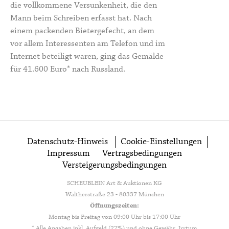
die vollkommene Versunkenheit, die den
Mann beim Schreiben erfasst hat. Nach
einem packenden Bietergefecht, an dem
vor allem Interessenten am Telefon und im
Internet beteiligt waren, ging das Gemälde
für 41.600 Euro* nach Russland.
Datenschutz-Hinweis
Cookie-Einstellungen
Impressum
Vertragsbedingungen
Versteigerungsbedingungen
SCHEUBLEIN Art & Auktionen KG
Waltherstraße 23 - 80337 München
Öffnungszeiten:
Montag bis Freitag von 09:00 Uhr bis 17:00 Uhr
* Alle Angaben inkl. Aufgeld (27%) und ohne Gewähr. Irrtum