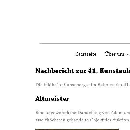
Startseite
Über uns
Nachbericht zur 41. Kunstau
Die bildhafte Kunst sorgte im Rahmen der 41.
Altmeister
Eine ungewöhnliche Darstellung von Adam und
zweithöchsten gehandelte Objekt der Auktion.