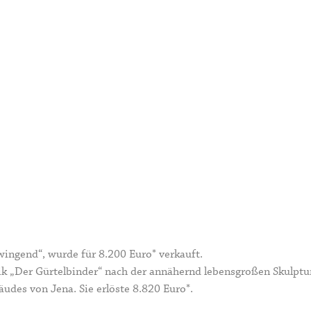
ingend“, wurde für 8.200 Euro* verkauft.
ik „Der Gürtelbinder“ nach der annähernd lebensgroßen Skulptu
des von Jena. Sie erlöste 8.820 Euro*.