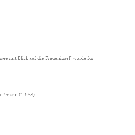
see mit Blick auf die Fraueninsel“ wurde für
Fußmann
(*1938).