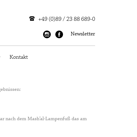
+49 (0)89 / 23 88 689-0
Newsletter
Kontakt
gebnissen:
 war nach dem Mash’al-Lampenfuß das am