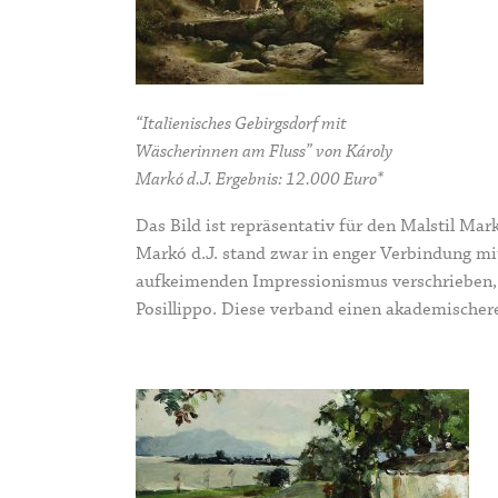
“Italienisches Gebirgsdorf mit
Wäscherinnen am Fluss” von Károly
Markó d.J. Ergebnis: 12.000 Euro*
Das Bild ist repräsentativ für den Malstil Mar
Markó d.J. stand zwar in enger Verbindung mi
aufkeimenden Impressionismus verschrieben, o
Posillippo
. Diese verband einen akademischere