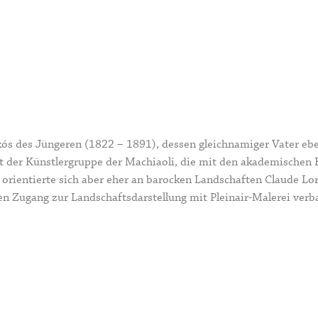
kós des Jüngeren (1822 – 1891), dessen gleichnamiger Vater ebenf
t der Künstlergruppe der
Machiaoli
, die mit den akademischen
rientierte sich aber eher an barocken Landschaften Claude Lor
n Zugang zur Landschaftsdarstellung mit Pleinair-Malerei verb