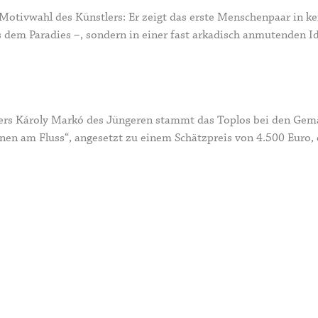
Motivwahl des Künstlers
: Er zeigt das erste Menschenpaar in k
s dem Paradies –, sondern in einer fast arkadisch anmutenden I
ers
Károly Markó des Jüngeren
stammt das Toplos bei den Gemäl
nen am Fluss“, angesetzt zu einem Schätzpreis von 4.500 Euro, 