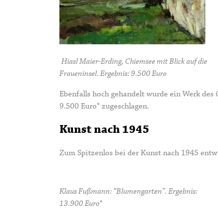
Hiasl Maier-Erding, Chiemsee mit Blick auf die
Fraueninsel. Ergebnis: 9.500 Euro
Ebenfalls hoch gehandelt wurde ein Werk des
C
9.500 Euro* zugeschlagen.
Kunst nach 1945
Zum Spitzenlos bei der Kunst nach 1945 entwic
Klaus Fußmann: “Blumengarten”. Ergebnis:
13.900 Euro*