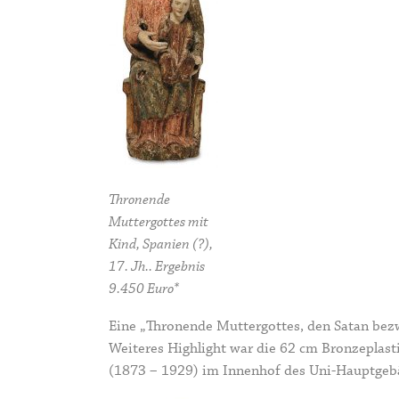
Thronende
Muttergottes mit
Kind, Spanien (?),
17. Jh.. Ergebnis
9.450 Euro*
Eine „Thronende Muttergottes, den Satan bezw
Weiteres Highlight war die 62 cm Bronzeplast
(1873 – 1929) im Innenhof des Uni-Hauptgebäu