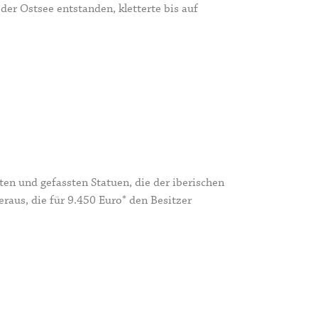
er Ostsee entstanden, kletterte bis auf
zten und gefassten
Statuen, die der iberischen
raus, die für 9.450 Euro* den Besitzer