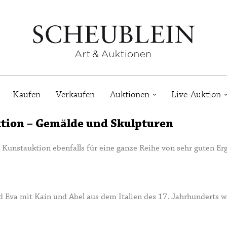
Kaufen
Verkaufen
Auktionen
Live-Auktion
ktion – Gemälde und Skulpturen
 Kunstauktion ebenfalls für eine ganze Reihe von sehr guten Er
 Eva mit Kain und Abel aus dem Italien des 17. Jahrhunderts