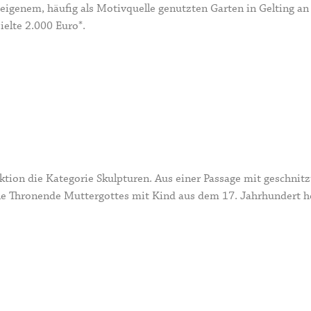
genem, häufig als Motivquelle genutzten Garten in Gelting an d
ielte 2.000 Euro*.
ktion die Kategorie Skulpturen. Aus einer Passage mit geschnit
ine Thronende Muttergottes mit Kind aus dem 17. Jahrhundert he