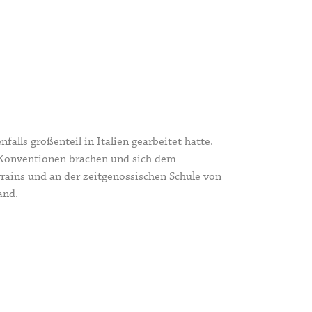
alls großenteil in Italien gearbeitet hatte.
 Konventionen brachen und sich dem
rains und an der zeitgenössischen
Schule von
and.