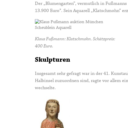
Der „Blumengarten“, vermutlich in Fußmanns ei
13.900 Euro*. Sein Aquarell „Klatschmohn“ erz
Klaus Fußmann: Klatschmohn. Schätzpreis:
400 Euro.
Skulpturen
Insgesamt sehr gefragt war in der 41. Kunstau
Halbinsel zuzuordnen
sind, ragte vor allem e
wechselte.