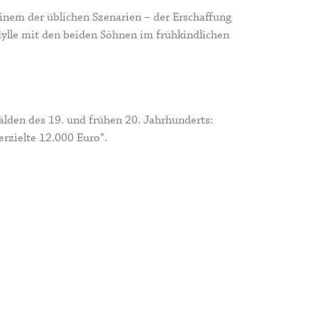
einem der üblichen Szenarien – der Erschaffung
dylle mit den beiden Söhnen im frühkindlichen
den des 19. und frühen 20. Jahrhunderts:
erzielte 12.000 Euro*.