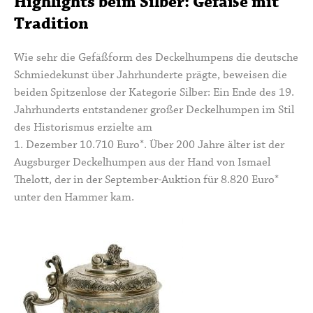
Highlights beim Silber: Gefäße mit
Tradition
Wie sehr die Gefäßform des Deckelhumpens die deutsche
Schmiedekunst über Jahrhunderte prägte, beweisen die
beiden Spitzenlose der Kategorie Silber: Ein Ende des 19.
Jahrhunderts entstandener großer Deckelhumpen im Stil
des Historismus erzielte am
1. Dezember 10.710 Euro*. Über 200 Jahre älter ist der
Augsburger Deckelhumpen aus der Hand von Ismael
Thelott, der in der September-Auktion für 8.820 Euro*
unter den Hammer kam.