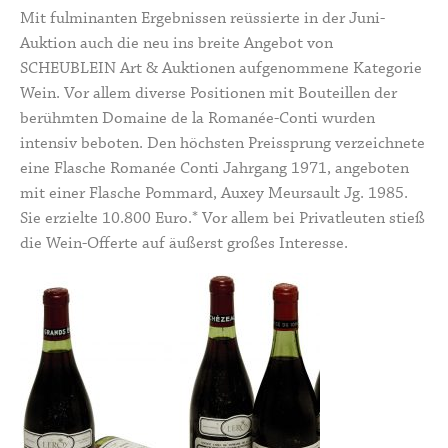
Mit fulminanten Ergebnissen reüssierte in der Juni-
Auktion auch die neu ins breite Angebot von
SCHEUBLEIN Art & Auktionen aufgenommene Kategorie
Wein. Vor allem diverse Positionen mit Bouteillen der
berühmten
Domaine de la Romanée-Conti
wurden
intensiv beboten. Den höchsten Preissprung verzeichnete
eine Flasche Romanée Conti Jahrgang 1971, angeboten
mit einer Flasche Pommard, Auxey Meursault Jg. 1985.
Sie erzielte 10.800 Euro.* Vor allem bei Privatleuten stieß
die Wein-Offerte auf äußerst großes Interesse.