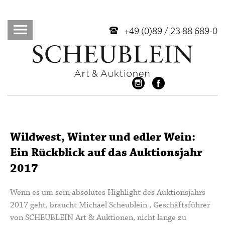
+49 (0)89 / 23 88 689-0
Wildwest, Winter und edler Wein:
Ein Rückblick auf das Auktionsjahr
2017
Wenn es um sein absolutes Highlight des Auktionsjahrs
2017 geht, braucht Michael Scheublein , Geschäftsführer
von SCHEUBLEIN Art & Auktionen, nicht lange zu