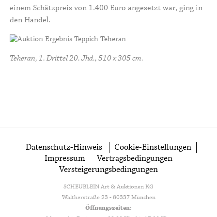
einem Schätzpreis von 1.400 Euro angesetzt war, ging in
den Handel.
Teheran, 1. Drittel 20. Jhd., 510 x 305 cm.
Datenschutz-Hinweis
Cookie-Einstellungen
Impressum
Vertragsbedingungen
Versteigerungsbedingungen
SCHEUBLEIN Art & Auktionen KG
Waltherstraße 23 - 80337 München
Öffnungszeiten: