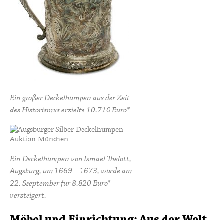
Ein großer Deckelhumpen aus der Zeit
des Historismus erzielte 10.710 Euro*
Ein Deckelhumpen von Ismael Thelott,
Augsburg, um 1669 – 1673, wurde am
22. Sseptember für 8.820 Euro*
versteigert.
Möbel und Einrichtung: Aus der Welt