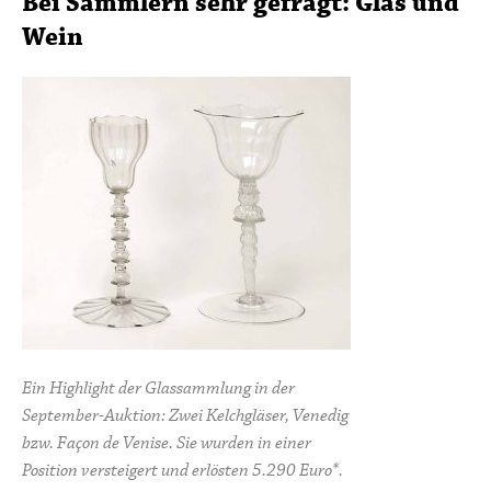
Bei Sammlern sehr gefragt: Glas und
Wein
Ein Highlight der Glassammlung in der
September-Auktion: Zwei Kelchgläser, Venedig
bzw. Façon de Venise. Sie wurden in einer
Position versteigert und erlösten 5.290 Euro*.