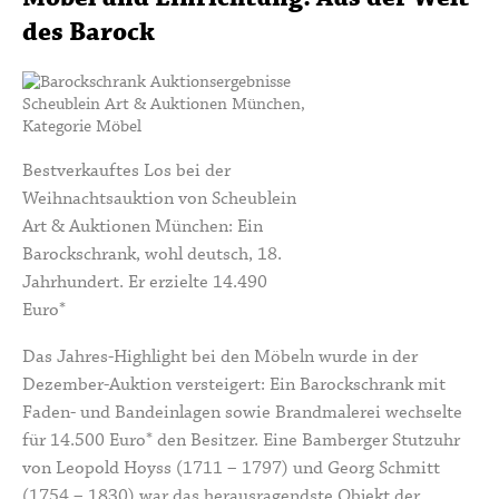
des Barock
Bestverkauftes Los bei der
Weihnachtsauktion von Scheublein
Art & Auktionen München: Ein
Barockschrank, wohl deutsch, 18.
Jahrhundert. Er erzielte 14.490
Euro*
Das Jahres-Highlight bei den Möbeln wurde in der
Dezember-Auktion versteigert: Ein Barockschrank mit
Faden- und Bandeinlagen sowie Brandmalerei wechselte
für 14.500 Euro* den Besitzer. Eine Bamberger Stutzuhr
von Leopold Hoyss (1711 – 1797) und Georg Schmitt
(1754 – 1830) war das herausragendste Objekt der