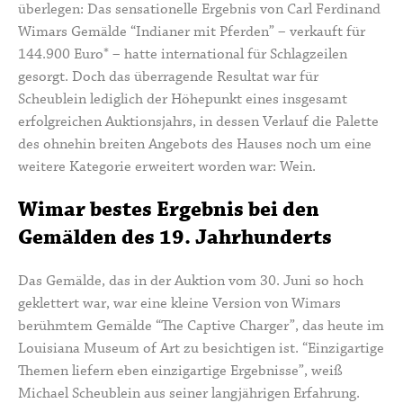
überlegen: Das sensationelle Ergebnis von Carl Ferdinand
Wimars Gemälde “Indianer mit Pferden” – verkauft für
144.900 Euro* – hatte international für Schlagzeilen
gesorgt. Doch das überragende Resultat war für
Scheublein lediglich der Höhepunkt eines insgesamt
erfolgreichen Auktionsjahrs, in dessen Verlauf die Palette
des ohnehin breiten Angebots des Hauses noch um eine
weitere Kategorie erweitert worden war: Wein.
Wimar bestes Ergebnis bei den
Gemälden des 19. Jahrhunderts
Das Gemälde, das in der Auktion vom 30. Juni so hoch
geklettert war, war eine kleine Version von Wimars
berühmtem Gemälde “The Captive Charger”, das heute im
Louisiana Museum of Art zu besichtigen ist. “Einzigartige
Themen liefern eben einzigartige Ergebnisse”, weiß
Michael Scheublein aus seiner langjährigen Erfahrung.