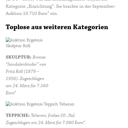
Kategorie „Einrichtung“. Sie brachte in der September-
Auktion 10.710 Euro* ein.
Toplose aus weiteren Kategorien
SKULPTUR:
Bronze
“Sandalenbinder” von
Fritz Röll (1879 –
1956). Zugeschlagen
am 24. März für 7.560
Euro*
TEPPICHE:
Teheran, frühes 20. Jhd.
Zugeschlagen am 24. März für 7.060 Euro*.