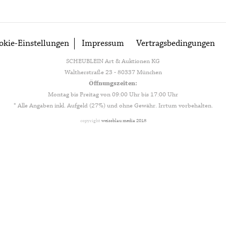
okie-Einstellungen
Impressum
Vertragsbedingungen
SCHEUBLEIN Art & Auktionen KG
Waltherstraße 23 - 80337 München
Öffnungszeiten:
Montag bis Freitag von 09:00 Uhr bis 17:00 Uhr
* Alle Angaben inkl. Aufgeld (27%) und ohne Gewähr. Irrtum vorbehalten.
copyright
weissblau media 2018