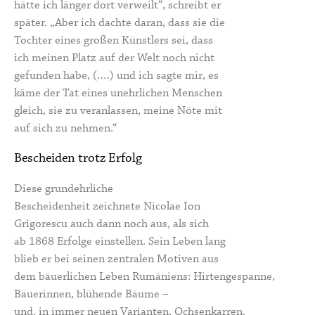
hätte ich länger dort verweilt“, schreibt er
später. „Aber ich dachte daran, dass sie die
Tochter eines großen Künstlers sei, dass
ich meinen Platz auf der Welt noch nicht
gefunden habe, (….) und ich sagte mir, es
käme der Tat eines unehrlichen Menschen
gleich, sie zu veranlassen, meine Nöte mit
auf sich zu nehmen.“
Bescheiden trotz Erfolg
Diese grundehrliche
Bescheidenheit zeichnete Nicolae Ion
Grigorescu auch dann noch aus, als sich
ab 1868 Erfolge einstellen. Sein Leben lang
blieb er bei seinen zentralen Motiven aus
dem bäuerlichen Leben Rumäniens: Hirtengespanne,
Bäuerinnen, blühende Bäume –
und, in immer neuen Varianten, Ochsenkarren.