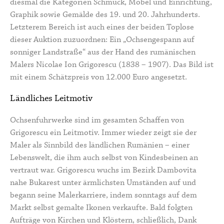
diesmal die Kategorien Schmuck, Möbel und Einrichtung,
Graphik sowie Gemälde des 19. und 20. Jahrhunderts.
Letzterem Bereich ist auch eines der beiden Toplose
dieser Auktion zuzuordnen: Ein „Ochsengespann auf
sonniger Landstraße“ aus der Hand des rumänischen
Malers Nicolae Ion Grigorescu (1838 – 1907). Das Bild ist
mit einem Schätzpreis von 12.000 Euro angesetzt.
Ländliches Leitmotiv
Ochsenfuhrwerke sind im gesamten Schaffen von
Grigorescu ein Leitmotiv. Immer wieder zeigt sie der
Maler als Sinnbild des ländlichen Rumänien – einer
Lebenswelt, die ihm auch selbst von Kindesbeinen an
vertraut war. Grigorescu wuchs im Bezirk Dambovita
nahe Bukarest unter ärmlichsten Umständen auf und
begann seine Malerkarriere, indem sonntags auf dem
Markt selbst gemalte Ikonen verkaufte. Bald folgten
Aufträge von Kirchen und Klöstern, schließlich, Dank