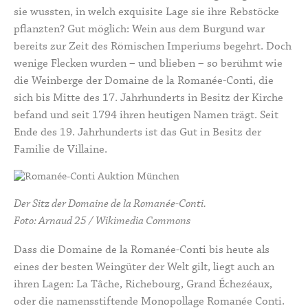
sie wussten, in welch exquisite Lage sie ihre Rebstöcke
pflanzten? Gut möglich: Wein aus dem Burgund war
bereits zur Zeit des Römischen Imperiums begehrt. Doch
wenige Flecken wurden – und blieben – so berühmt wie
die Weinberge der Domaine de la Romanée-Conti, die
sich bis Mitte des 17. Jahrhunderts in Besitz der Kirche
befand und seit 1794 ihren heutigen Namen trägt. Seit
Ende des 19. Jahrhunderts ist das Gut in Besitz der
Familie de Villaine.
Der Sitz der Domaine de la Romanée-Conti.
Foto: Arnaud 25 / Wikimedia Commons
Dass die Domaine de la Romanée-Conti bis heute als
eines der besten Weingüter der Welt gilt, liegt auch an
ihren Lagen:
La Tâche
,
Richebourg
, Grand Échezéaux,
oder die namensstiftende Monopollage
Romanée Conti
.