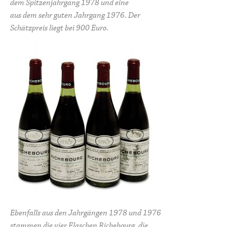
dem Spitzenjahrgang 1978 und eine
aus dem sehr guten Jahrgang 1976. Der
Schätzpreis liegt bei 900 Euro.
Ebenfalls aus den Jahrgängen 1978 und 1976
stammen die vier Flaschen Richebourg, die