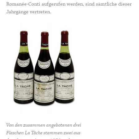
Romanée-Conti aufgerufen werden, sind sämtliche dieser
Jahrgänge vertreten.
Von den zusammen angebotenen drei
Flaschen La Tâche stammen zwei aus