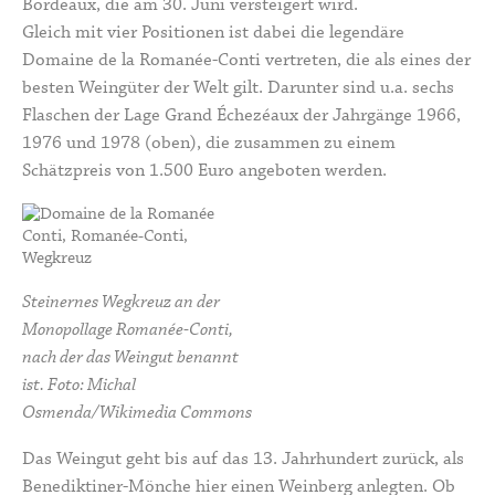
Bordeaux, die am 30. Juni versteigert wird.
Gleich mit vier Positionen ist dabei die legendäre
Domaine de la Romanée-Conti
vertreten, die als eines der
besten Weingüter der Welt gilt. Darunter sind u.a. sechs
Flaschen der Lage
Grand Échezéau
x der Jahrgänge 1966,
1976 und 1978 (oben), die zusammen zu einem
Schätzpreis von 1.500 Euro angeboten werden.
Steinernes Wegkreuz an der
Monopollage Romanée-Conti,
nach der das Weingut benannt
ist. Foto: Michal
Osmenda/Wikimedia Commons
Das Weingut geht bis auf das 13. Jahrhundert zurück, als
Benediktiner-Mönche hier einen Weinberg anlegten. Ob