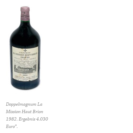
Doppelmagnum La
Mission Haut Brion
1982. Ergebnis 4.030
Euro*.