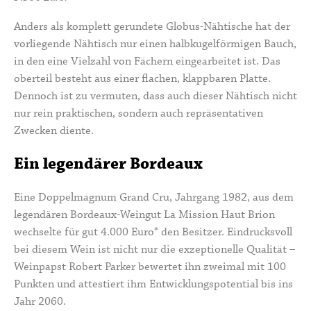
Anders als komplett gerundete Globus-Nähtische hat der
vorliegende Nähtisch nur einen halbkugelförmigen Bauch,
in den eine Vielzahl von Fächern eingearbeitet ist. Das
oberteil besteht aus einer flachen, klappbaren Platte.
Dennoch ist zu vermuten, dass auch dieser Nähtisch nicht
nur rein praktischen, sondern auch repräsentativen
Zwecken diente.
Ein legendärer Bordeaux
Eine Doppelmagnum Grand Cru,
Jahrgang 1982
, aus dem
legendären Bordeaux-Weingut La Mission Haut Brion
wechselte für gut 4.000 Euro* den Besitzer. Eindrucksvoll
bei diesem Wein ist nicht nur die exzeptionelle Qualität –
Weinpapst Robert Parker bewertet ihn zweimal mit 100
Punkten und attestiert ihm Entwicklungspotential bis ins
Jahr 2060.