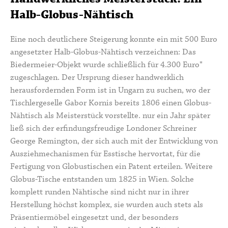
Halb-Globus-Nähtisch
Eine noch deutlichere Steigerung konnte ein mit 500 Euro
angesetzter Halb-Globus-Nähtisch verzeichnen: Das
Biedermeier-Objekt wurde schließlich für 4.300 Euro*
zugeschlagen. Der Ursprung dieser handwerklich
herausfordernden Form ist in Ungarn zu suchen, wo der
Tischlergeselle Gabor Kornis bereits 1806 einen Globus-
Nähtisch als Meisterstück vorstellte. nur ein Jahr später
ließ sich der erfindungsfreudige Londoner Schreiner
George Remington, der sich auch mit der Entwicklung von
Ausziehmechanismen für Esstische hervortat, für die
Fertigung von Globustischen ein Patent erteilen. Weitere
Globus-Tische entstanden um 1825 in Wien. Solche
komplett runden Nähtische sind nicht nur in ihrer
Herstellung höchst komplex, sie wurden auch stets als
Präsentiermöbel eingesetzt und, der besonders