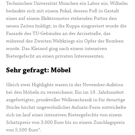
Technischen Universität München ein Labor ein. Wilhelm
bedankte sich mit einem Pokal, dessen Fuß in Gestalt
eines auf einem Elektromotor stehenden Puttos den
neuen Zeiten huldigt; in die Kuppa eingraviert wurde die
Fassade des TU-Gebäudes an der Arcisstraße, das
während des Zweiten Weltkriegs ein Opfer der Bomben
wurde. Das Kleinod ging nach einem intensiven
Bietergefecht an einen privaten Interessenten.
Sehr gefragt: Möbel
Gleich zwei Highlights waren in der November-Auktion
bei den Möbeln zu verzeichnen: Ein im 19. Jahrhundert
angefertigter, prunkvoller Wellenschrank in für derartige
Stücke höchst ungewöhnlicher Aufsatz-Form entwickelte
sich im lauf eines intensiven Bietergefechts von einem
Schätzpreis von 3.000 Euro bis zu einem Zuschlagspreis
von 5.500 Euro*.