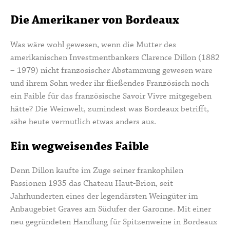
Die Amerikaner von Bordeaux
Was wäre wohl gewesen, wenn die Mutter des
amerikanischen Investmentbankers
Clarence Dillon
(1882
– 1979) nicht französischer Abstammung gewesen wäre
und ihrem Sohn weder ihr fließendes Französisch noch
ein Faible für das französische Savoir Vivre mitgegeben
hätte? Die Weinwelt, zumindest was Bordeaux betrifft,
sähe heute vermutlich etwas anders aus.
Ein wegweisendes Faible
Denn Dillon kaufte im Zuge seiner frankophilen
Passionen 1935 das
Chateau Haut-Brion
, seit
Jahrhunderten eines der legendärsten Weingüter im
Anbaugebiet Graves am Südufer der Garonne. Mit einer
neu gegründeten Handlung für Spitzenweine in Bordeaux