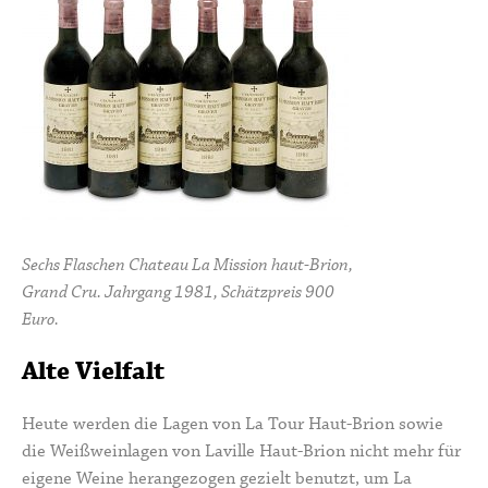
Sechs Flaschen Chateau La Mission haut-Brion,
Grand Cru. Jahrgang 1981, Schätzpreis 900
Euro.
Alte Vielfalt
Heute werden die Lagen von La Tour Haut-Brion sowie
die Weißweinlagen von Laville Haut-Brion nicht mehr für
eigene Weine herangezogen gezielt benutzt, um La