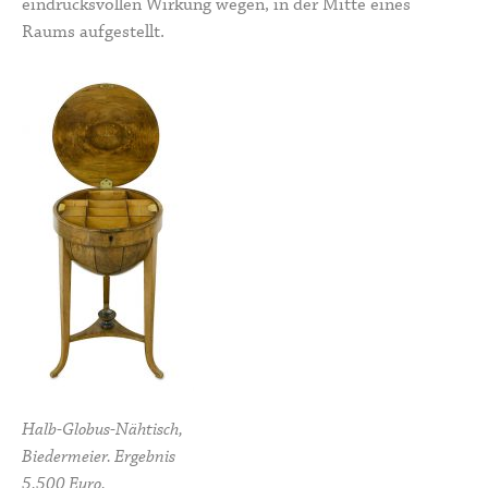
eindrucksvollen Wirkung wegen, in der Mitte eines
Raums aufgestellt.
Halb-Globus-Nähtisch,
Biedermeier. Ergebnis
5.500 Euro.