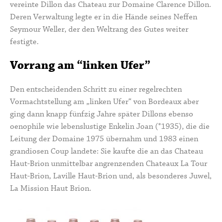
vereinte Dillon das Chateau zur
Domaine Clarence Dillon
.
Deren Verwaltung legte er in die Hände seines Neffen
Seymour Weller, der den Weltrang des Gutes weiter
festigte.
Vorrang am “linken Ufer”
Den entscheidenden Schritt zu einer regelrechten
Vormachtstellung am „linken Ufer“ von Bordeaux aber
ging dann knapp fünfzig Jahre später Dillons ebenso
oenophile wie lebenslustige Enkelin
Joan
(*1935), die die
Leitung der Domaine 1975 übernahm und 1983 einen
grandiosen Coup landete: Sie kaufte die an das Chateau
Haut-Brion unmittelbar angrenzenden Chateaux La Tour
Haut-Brion, Laville Haut-Brion und, als besonderes Juwel,
La Mission Haut Brion
.