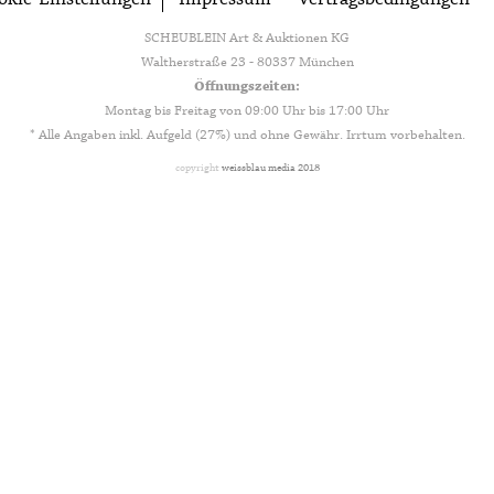
SCHEUBLEIN Art & Auktionen KG
Waltherstraße 23 - 80337 München
Öffnungszeiten:
Montag bis Freitag von 09:00 Uhr bis 17:00 Uhr
* Alle Angaben inkl. Aufgeld (27%) und ohne Gewähr. Irrtum vorbehalten.
copyright
weissblau media 2018