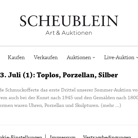
Kaufen
Verkaufen
Auktionen
Live-Auktion
 Juli (1): Toplos, Porzellan, Silber
de Schmuckofferte das erste Drittel unserer Sommer-Auktion vom
rem auch bei der Kunst nach 1945 und den Gemälden nach 1800 
tformen waren Uhren, Porzellan und Skulpturen.
(mehr …)
okie-Einstellungen
Impressum
Vertragsbedingungen