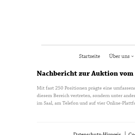
Startseite
Über uns
Nachbericht zur Auktion vom 3.
Mit fast 250 Positionen prägte eine umfassen
diesem Bereich vertreten, sondern unter ande
im Saal, am Telefon und auf vier Online-Plat
Datenschutz-Hinweis
Co