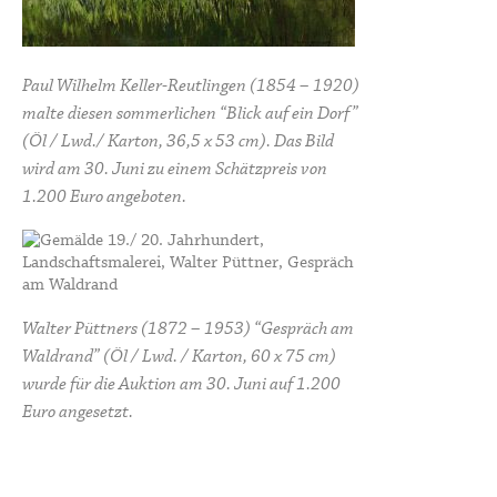
Paul Wilhelm Keller-Reutlingen (1854 – 1920)
malte diesen sommerlichen “Blick auf ein Dorf”
(Öl / Lwd./ Karton, 36,5 x 53 cm). Das Bild
wird am 30. Juni zu einem Schätzpreis von
1.200 Euro angeboten.
Walter Püttners (1872 – 1953) “Gespräch am
Waldrand” (Öl / Lwd. / Karton, 60 x 75 cm)
wurde für die Auktion am 30. Juni auf 1.200
Euro angesetzt.