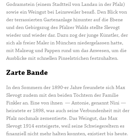
Godramstein (einem Stadtteil von Landau in der Pfalz)
sowie ein Weingut bei Leinsweiler besaß. Den Blick von
der terrassierten Gartenanlage hinunter auf die Ebene
und den Gebirgszug des Pfälzer Walds stellte Slevogt
wieder und wieder dar. Dazu zog der junge Künstler, der
sich als freier Maler in München niedergelassen hatte,
mit Malzeug und Pappen rund um das Anwesen, um die
Ausblicke mit schnellen Pinselstrichen festzuhalten.
Zarte Bande
In den Sommern der 1890-er Jahre freundete sich Max
Slevogt zudem mit den beiden Töchtern der Familie
Finkler an. Eine von ihnen —
Antonie, genannt Nini
—
heiratete er 1898, was auch seine Verbundenheit mit der
Pfalz nochmals zementierte. Das
Weingut
, das Max
Slevogt 1914 ersteigerte, weil seine Schwiegereltern es
finanziell nicht mehr halten konnten, existiert bis heute.