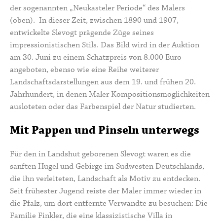
der sogenannten „
Neukasteler Periode
“ des Malers
(oben). In dieser Zeit, zwischen 1890 und 1907,
entwickelte Slevogt prägende Züge seines
impressionistischen Stils. Das Bild wird in der Auktion
am 30. Juni zu einem Schätzpreis von 8.000 Euro
angeboten, ebenso wie eine Reihe weiterer
Landschaftsdarstellungen aus dem 19. und frühen 20.
Jahrhundert, in denen Maler Kompositionsmöglichkeiten
ausloteten oder das Farbenspiel der Natur studierten.
Mit Pappen und Pinseln unterwegs
Für den in Landshut geborenen Slevogt waren es die
sanften Hügel und Gebirge im Südwesten Deutschlands,
die ihn verleiteten, Landschaft als Motiv zu entdecken.
Seit frühester Jugend reiste der Maler immer wieder in
die Pfalz, um dort entfernte Verwandte zu besuchen: Die
Familie Finkler, die eine klassizistische Villa in