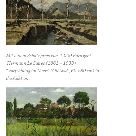
Mit einem Schätzpreis von 1.000 Euro geht
Hermann Le Suires (1861 – 1933)
“Vorfrühling im Moos” (Öl/Lwd., 60 x 80 cm) in
die Auktion.