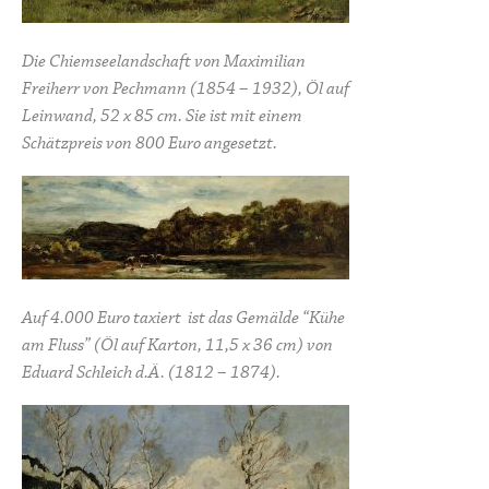
Die Chiemseelandschaft von Maximilian
Freiherr von Pechmann (1854 – 1932), Öl auf
Leinwand, 52 x 85 cm. Sie ist mit einem
Schätzpreis von 800 Euro angesetzt.
Auf 4.000 Euro taxiert ist das Gemälde “Kühe
am Fluss” (Öl auf Karton, 11,5 x 36 cm) von
Eduard Schleich d.Ä. (1812 – 1874).