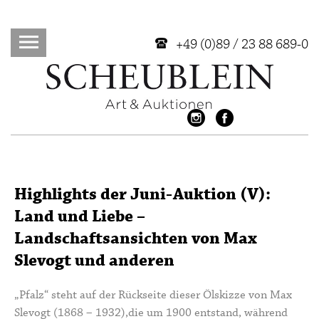
+49 (0)89 / 23 88 689-0
Highlights der Juni-Auktion (V):
Land und Liebe –
Landschaftsansichten von Max
Slevogt und anderen
„Pfalz“ steht auf der Rückseite dieser Ölskizze von
Max
Slevogt
(1868 – 1932),die um 1900 entstand, während