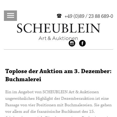
+49 (0)89 / 23 88 689-0
Toplose der Auktion am 3. Dezember:
Buchmalerei
Ein im Angebot von SCHEUBLEIN Art & Auktionen
ungewöhnliches Highlight der Dezemberauktion ist eine
Passage von vier Positionen mit Buchmalereien. Sie gehen
vor allem auf die französische Buchkunst des 15.