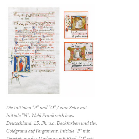
Die Initialen “P” und “O” / eine Seite mit
Initiale “N”
. Wohl Frankreich bzw.
Deutschland, 15. Jh. u.a. Deckfarben und tlw.
Goldgrund auf Pergament. Initiale “P” mit
Darstellung der Madonna mit Kind, “O” mit