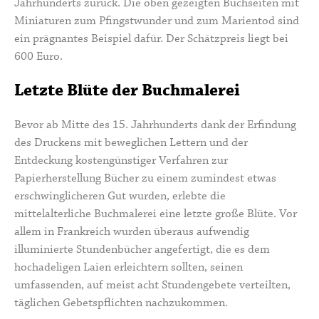
Jahrhunderts zurück. Die oben gezeigten Buchseiten mit
Miniaturen
zum Pfingstwunder und zum Marientod sind
ein prägnantes Beispiel dafür. Der Schätzpreis liegt bei
600 Euro.
Letzte Blüte der Buchmalerei
Bevor ab Mitte des 15. Jahrhunderts dank der
Erfindung
des Druckens
mit beweglichen Lettern und der
Entdeckung
kostengünstiger Verfahren zur
Papierherstellung
Bücher zu einem zumindest etwas
erschwinglicheren Gut wurden, erlebte die
mittelalterliche Buchmalerei eine letzte große Blüte. Vor
allem in Frankreich wurden überaus aufwendig
illuminierte Stundenbücher angefertigt, die es dem
hochadeligen Laien erleichtern sollten, seinen
umfassenden, auf meist acht
Stundengebete
verteilten,
täglichen Gebetspflichten nachzukommen.