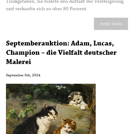
Trinkgefäßen. Sie bildete den Auftakt der Versteigerung
und verkaufte sich zu über 80 Prozent.
mehr lesen
Septemberauktion: Adam, Lucas,
Champion – die Vielfalt deutscher
Malerei
September 5th, 2024