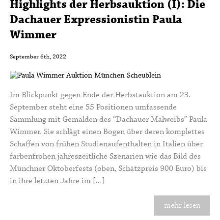
Highlights der Herbsauktion (I): Die
Dachauer Expressionistin Paula
Wimmer
September 6th, 2022
Im Blickpunkt gegen Ende der Herbstauktion am 23.
September steht eine 55 Positionen umfassende
Sammlung mit Gemälden des “Dachauer Malweibs” Paula
Wimmer. Sie schlägt einen Bogen über deren komplettes
Schaffen von frühen Studienaufenthalten in Italien über
farbenfrohen jahreszeitliche Szenarien wie das Bild des
Münchner Oktoberfests (oben, Schätzpreis 900 Euro) bis
in ihre letzten Jahre im […]
mehr lesen