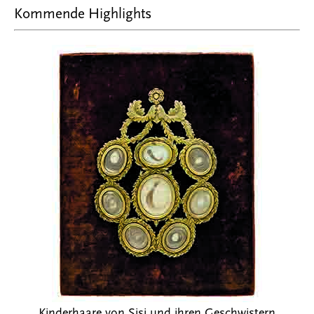
Kommende Highlights
Previous
Next
Kinderhaare von Sisi und ihren Geschwistern