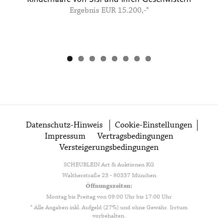
Ergebnis EUR 15.200,-*
Datenschutz-Hinweis
Cookie-Einstellungen
Impressum
Vertragsbedingungen
Versteigerungsbedingungen
SCHEUBLEIN Art & Auktionen KG
Waltherstraße 23 - 80337 München
Öffnungszeiten:
Montag bis Freitag von 09:00 Uhr bis 17:00 Uhr
* Alle Angaben inkl. Aufgeld (27%) und ohne Gewähr. Irrtum
vorbehalten.