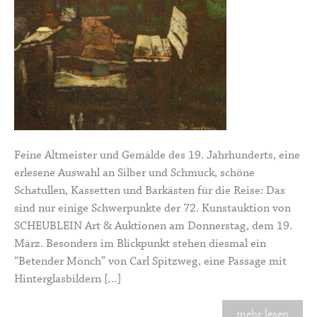
Feine Altmeister und Gemälde des 19. Jahrhunderts, eine
erlesene Auswahl an Silber und Schmuck, schöne
Schatullen, Kassetten und Barkästen für die Reise: Das
sind nur einige Schwerpunkte der 72. Kunstauktion von
SCHEUBLEIN Art & Auktionen am Donnerstag, dem 19.
März. Besonders im Blickpunkt stehen diesmal ein
“Betender Mönch” von Carl Spitzweg, eine Passage mit
Hinterglasbildern […]
mehr lesen