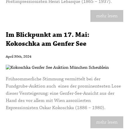
Postimpressionisten Henri Lebasque (1865 – 1937).
mehr lesen
Im Blickpunkt am 17. Mai:
Kokoschka am Genfer See
April 30th, 2024
Frühsommerliche Stimmung vermittelt bei der
Fundgrube-Auktion auch eines der prominentesten Lose
dieser Versteigerung: eine Genfer-See-Ansicht aus der
Hand des vor allem mit Wien assoziierten
Expressionisten Oskar Kokoschka (1886 – 1980).
mehr lesen