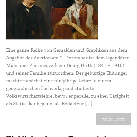
Eine ganze Reihe von Gemälden und Gra­phiken aus dem
Angebot der Auktion am 2. Dezember ist dem legendären
Münchner Zei­tungsverleger Georg Hirth (1841 – 1916)
und seiner Familie zuzuordnen. Der gebürtige Thüringer
machte zunächst eine fünfjährige Lehre in einem
geographischen Fachverlag und studierte
Volkswirtschaftslehre, bevor er parallel zu einer Tätigkeit
als Statistiker begann, als Redakteur […]
mehr lesen