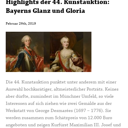
Highlights der 44. Kunstauktion:
Bayerns Glanz und Gloria
Februar 28th, 2019
Die 44. Kunstauktion punktet unter anderem mit einer
Auswahl hochkarätiger, altmeisterlicher Porträts. Keines
aber dürfte, zumindest im Münchner Umfeld, so viele
Interessen auf sich ziehen wie zwei Gemälde aus der
Werkstatt von George Desmarées (1697 – 1776). Sie
werden zusammen zum Schätzpreis von 12.000 Euro
angeboten und zeigen Kurfürst Maximilian III. Josef und