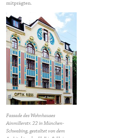
mitprägten.
Fassade des Wohnhauses
Ainmillerstr. 22 in München-
Schwabing, gestaltet von dem