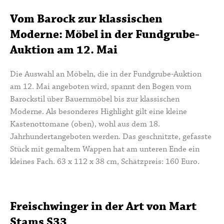
Vom Barock zur klassischen
Moderne: Möbel in der Fundgrube-
Auktion am 12. Mai
Die Auswahl an Möbeln, die in der Fundgrube-Auktion
am 12. Mai angeboten wird, spannt den Bogen vom
Barockstil über Bauernmöbel bis zur klassischen
Moderne. Als besonderes Highlight gilt eine kleine
Kastenottomane (oben), wohl aus dem 18.
Jahrhundertangeboten werden. Das geschnitzte, gefasste
Stück mit gemaltem Wappen hat am unteren Ende ein
kleines Fach. 63 x 112 x 38 cm, Schätzpreis: 160 Euro.
Freischwinger in der Art von Mart
Stams S33