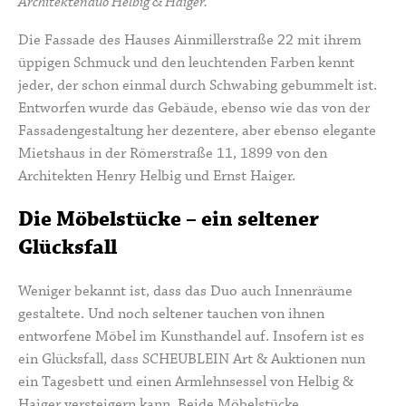
Architektenduo Helbig & Haiger.
Die Fassade des Hauses Ainmillerstraße 22 mit ihrem
üppigen Schmuck und den leuchtenden Farben kennt
jeder, der schon einmal durch Schwabing gebummelt ist.
Entworfen wurde das Gebäude, ebenso wie das von der
Fassadengestaltung her dezentere, aber ebenso elegante
Mietshaus in der Römerstraße 11, 1899 von den
Architekten Henry Helbig und Ernst Haiger.
Die Möbelstücke – ein seltener
Glücksfall
Weniger bekannt ist, dass das Duo auch Innenräume
gestaltete. Und noch seltener tauchen von ihnen
entworfene Möbel im Kunsthandel auf. Insofern ist es
ein Glücksfall, dass SCHEUBLEIN Art & Auktionen nun
ein Tagesbett und einen Armlehnsessel von Helbig &
Haiger versteigern kann. Beide Möbelstücke