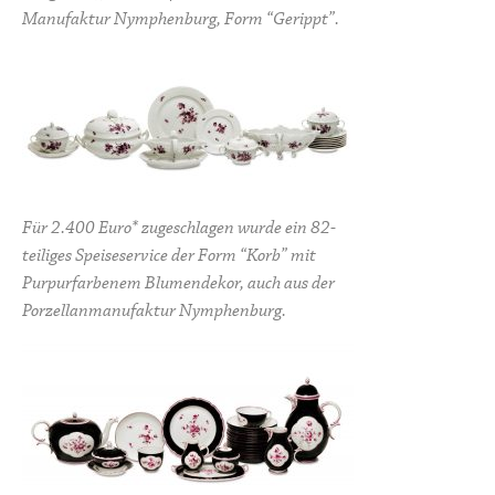
Manufaktur Nymphenburg, Form “Gerippt”.
Für 2.400 Euro* zugeschlagen wurde ein 82-
teiliges Speiseservice der Form “Korb” mit
Purpurfarbenem Blumendekor, auch aus der
Porzellanmanufaktur Nymphenburg.