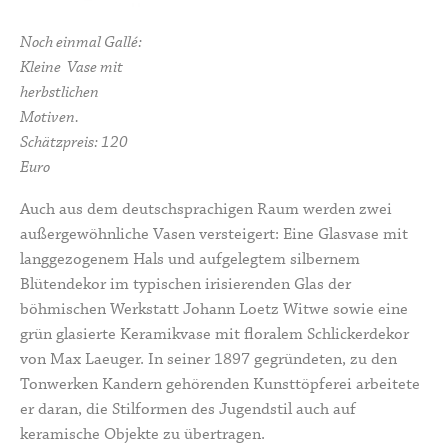
Noch einmal Gallé:
Kleine Vase mit
herbstlichen
Motiven.
Schätzpreis: 120
Euro
Auch aus dem deutschsprachigen Raum werden zwei
außergewöhnliche Vasen versteigert: Eine Glasvase mit
langgezogenem Hals und aufgelegtem silbernem
Blütendekor im typischen irisierenden Glas der
böhmischen Werkstatt
Johann Loetz Witwe
sowie eine
grün glasierte Keramikvase mit floralem Schlickerdekor
von
Max Laeuger
. In seiner 1897 gegründeten, zu den
Tonwerken Kandern gehörenden Kunsttöpferei arbeitete
er daran, die Stilformen des Jugendstil auch auf
keramische Objekte zu übertragen.