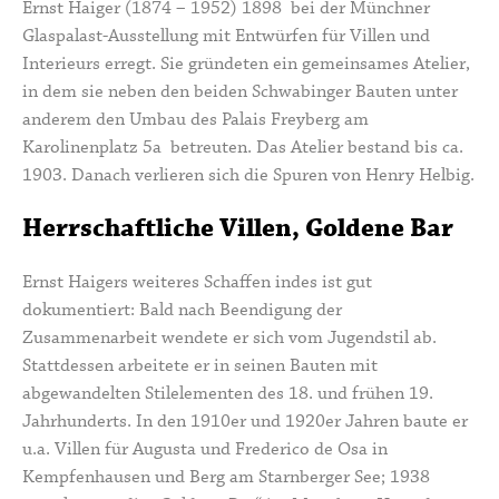
Ernst Haiger
(1874 – 1952) 1898 bei der Münchner
Glaspalast-Ausstellung mit Entwürfen für Villen und
Interieurs erregt. Sie gründeten ein gemeinsames Atelier,
in dem sie neben den beiden Schwabinger Bauten unter
anderem den Umbau des
Palais Freyberg
am
Karolinenplatz 5a betreuten. Das Atelier bestand bis ca.
1903. Danach verlieren sich die Spuren von Henry Helbig.
Herrschaftliche Villen, Goldene Bar
Ernst Haigers weiteres Schaffen indes ist gut
dokumentiert: Bald nach Beendigung der
Zusammenarbeit wendete er sich vom Jugendstil ab.
Stattdessen arbeitete er in seinen Bauten mit
abgewandelten Stilelementen des 18. und frühen 19.
Jahrhunderts. In den 1910er und 1920er Jahren baute er
u.a. Villen für Augusta und Frederico de Osa in
Kempfenhausen und Berg am Starnberger See; 1938