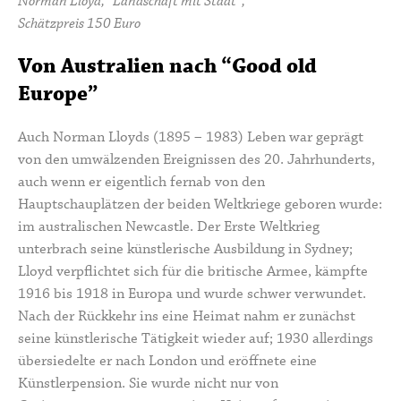
Norman Lloyd, “Landschaft mit Stadt”,
Schätzpreis 150 Euro
Von Australien nach “Good old
Europe”
Auch
Norman Lloyds
(1895 – 1983) Leben war geprägt
von den umwälzenden Ereignissen des 20. Jahrhunderts,
auch wenn er eigentlich fernab von den
Hauptschauplätzen der beiden Weltkriege geboren wurde:
im australischen Newcastle. Der Erste Weltkrieg
unterbrach seine künstlerische Ausbildung in Sydney;
Lloyd verpflichtet sich für die britische Armee, kämpfte
1916 bis 1918 in Europa und wurde schwer verwundet.
Nach der Rückkehr ins eine Heimat nahm er zunächst
seine künstlerische Tätigkeit wieder auf; 1930 allerdings
übersiedelte er nach London und eröffnete eine
Künstlerpension. Sie wurde nicht nur von