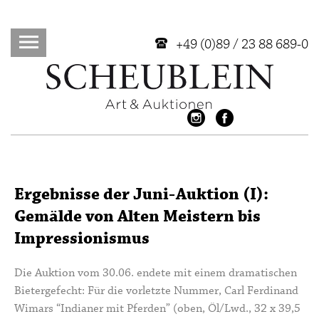
+49 (0)89 / 23 88 689-0
Ergebnisse der Juni-Auktion (I):
Gemälde von Alten Meistern bis
Impressionismus
Die Auktion vom 30.06. endete mit einem dramatischen
Bietergefecht: Für die vorletzte Nummer, Carl Ferdinand
Wimars “Indianer mit Pferden” (oben, Öl/Lwd., 32 x 39,5