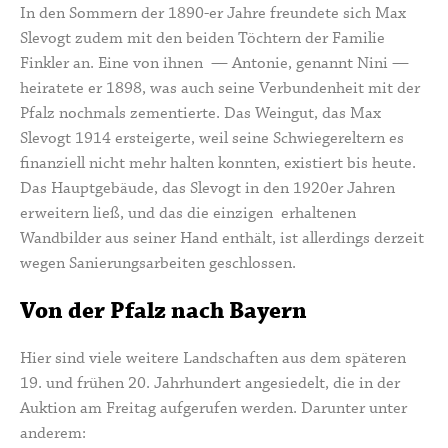
In den Sommern der 1890-er Jahre freundete sich Max
Slevogt zudem mit den beiden Töchtern der Familie
Finkler an. Eine von ihnen —
Antonie, genannt Nini
—
heiratete er 1898, was auch seine Verbundenheit mit der
Pfalz nochmals zementierte. Das
Weingut
, das Max
Slevogt 1914 ersteigerte, weil seine Schwiegereltern es
finanziell nicht mehr halten konnten, existiert bis heute.
Das Hauptgebäude, das Slevogt in den 1920er Jahren
erweitern ließ, und das die einzigen erhaltenen
Wandbilder aus seiner Hand enthält, ist allerdings derzeit
wegen Sanierungsarbeiten geschlossen.
Von der Pfalz nach Bayern
Hier sind viele weitere Landschaften aus dem späteren
19. und frühen 20. Jahrhundert angesiedelt, die in der
Auktion am Freitag aufgerufen werden. Darunter unter
anderem: