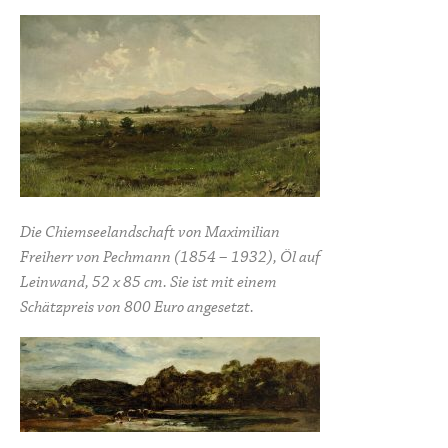
Die Chiemseelandschaft von Maximilian
Freiherr von Pechmann (1854 – 1932), Öl auf
Leinwand, 52 x 85 cm. Sie ist mit einem
Schätzpreis von 800 Euro angesetzt.