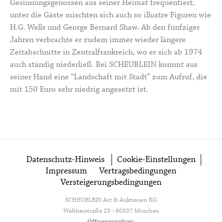
Gesinnungsgenossen aus seiner Heimat frequentiert,
unter die Gäste mischten sich auch so illustre Figuren wie
H.G. Wells und George Bernard Shaw. Ab den fünfziger
Jahren verbrachte er zudem immer wieder längere
Zeitabschnitte in Zentralfrankreich, wo er sich ab 1974
auch ständig niederließ. Bei SCHEUBLEIN kommt aus
seiner Hand eine
“Landschaft mit Stadt”
zum Aufruf, die
mit 150 Euro sehr niedrig angesetzt ist.
Datenschutz-Hinweis
Cookie-Einstellungen
Impressum
Vertragsbedingungen
Versteigerungsbedingungen
SCHEUBLEIN Art & Auktionen KG
Waltherstraße 23 - 80337 München
Öffnungszeiten: