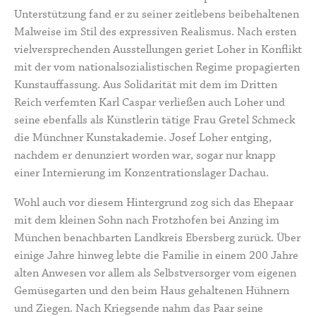
Unterstützung fand er zu seiner zeitlebens beibehaltenen
Malweise im Stil des expressiven Realismus. Nach ersten
vielversprechenden Ausstellungen geriet Loher in Konflikt
mit der vom nationalsozialistischen Regime propagierten
Kunstauffassung. Aus Solidarität mit dem im Dritten
Reich verfemten Karl Caspar verließen auch Loher und
seine ebenfalls als Künstlerin tätige Frau Gretel Schmeck
die Münchner Kunstakademie. Josef Loher entging,
nachdem er denunziert worden war, sogar nur knapp
einer Internierung im Konzentrationslager Dachau.
Wohl auch vor diesem Hintergrund zog sich das Ehepaar
mit dem kleinen Sohn nach Frotzhofen bei Anzing im
München benachbarten Landkreis Ebersberg zurück. Über
einige Jahre hinweg lebte die Familie in einem
200 Jahre
alten Anwesen
vor allem als Selbstversorger vom eigenen
Gemüsegarten und den beim Haus gehaltenen Hühnern
und Ziegen. Nach Kriegsende nahm das Paar seine