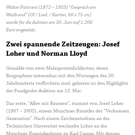
Walter Püttners (1872 – 1953) “Gespräch am
Waldrand” (Öl / Lwd. / Karton, 60 x 75 cm)
wurde für die Auktion am 30. Juni auf 1.200
Euro angesetzt.
Zwei spannende Zeitzeugen: Josef
Loher und Norman Lloyd
Gemälde von zwei Malerpersönlichkeiten, deren
Biographien untrennbar mit den Wirrungen des 20.
Jahrhunderts verflochten sind, gehören zu den Highlights
der Fundgrube-Auktion am 12. Mai.
Das erste, “Allee mit Bäumen”, stammt von
Josef Loher
(1907 – 2002), einem Münchner Künstler der “Verlorenen
Generation”. Nach einem Zeichenstudium an der
Technischen Universität wechselte Loher an die
Münchner Kunstakademie zu Karl Caspar. Mit dessen