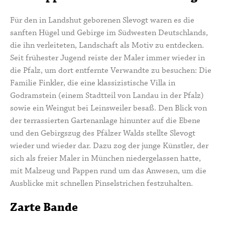
Für den in Landshut geborenen Slevogt waren es die
sanften Hügel und Gebirge im Südwesten Deutschlands,
die ihn verleiteten, Landschaft als Motiv zu entdecken.
Seit frühester Jugend reiste der Maler immer wieder in
die Pfalz, um dort entfernte Verwandte zu besuchen: Die
Familie Finkler, die eine klassizistische Villa in
Godramstein (einem Stadtteil von Landau in der Pfalz)
sowie ein Weingut bei Leinsweiler besaß. Den Blick von
der terrassierten Gartenanlage hinunter auf die Ebene
und den Gebirgszug des Pfälzer Walds stellte Slevogt
wieder und wieder dar. Dazu zog der junge Künstler, der
sich als freier Maler in München niedergelassen hatte,
mit Malzeug und Pappen rund um das Anwesen, um die
Ausblicke mit schnellen Pinselstrichen festzuhalten.
Zarte Bande