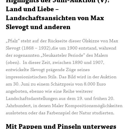
Highlights der Juni-Auktion (V):
Land und Liebe –
Landschaftsansichten von Max
Slevogt und anderen
„Pfalz“ steht auf der Rückseite dieser Ölskizze von
Max
Slevogt
(1868 – 1932),die um 1900 entstand, während
der sogenannten „
Neukasteler Periode
“ des Malers
(oben). In dieser Zeit, zwischen 1890 und 1907,
entwickelte Slevogt prägende Züge seines
impressionistischen Stils. Das Bild wird in der Auktion
am 30. Juni zu einem Schätzpreis von 8.000 Euro
angeboten, ebenso wie eine Reihe weiterer
Landschaftsdarstellungen aus dem 19. und frühen 20.
Jahrhundert, in denen Maler Kompositionsmöglichkeiten
ausloteten oder das Farbenspiel der Natur studierten.
Mit Pappen und Pinseln unterwegs