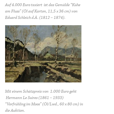
Auf 4.000 Euro taxiert ist das Gemälde “Kühe
am Fluss” (Öl auf Karton, 11,5 x 36 cm) von
Eduard Schleich d.Ä. (1812 – 1874).
Mit einem Schätzpreis von 1.000 Euro geht
Hermann Le Suires (1861 – 1933)
“Vorfrühling im Moos” (Öl/Lwd., 60 x 80 cm) in
die Auktion.