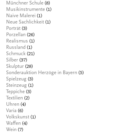
(8)
Münchner Schule
(1)
Musikinstrumente
(1)
Naive Malerei
(1)
Neue Sachlichkeit
(3)
Porträt
(26)
Porzellan
(1)
Realismus
(1)
Russland
(21)
Schmuck
(37)
Silber
(28)
Skulptur
(5)
Sonderauktion Herzöge in Bayern
(3)
Spielzeug
(1)
Steinzeug
(3)
Teppiche
(2)
Textilien
(4)
Uhren
(6)
Varia
(1)
Volkskunst
(4)
Waffen
(7)
Wein