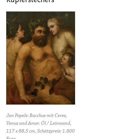
Kupferstechers
Jan Popels: Bacchus mit Ceres,
Venus und Amor. Öl / Leinwand,
117 x 88,5 cm, Schätzpreis: 1.800
Euro.