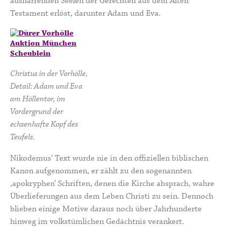
ausharrenden Seelen der Gerechten aus dem Alten
Testament erlöst, darunter Adam und Eva.
Christus in der Vorhölle,
Detail: Adam und Eva
am Höllentor, im
Vordergrund der
echsenhafte Kopf des
Teufels.
Nikodemus‘ Text wurde nie in den offiziellen biblischen
Kanon aufgenommen, er zählt zu den sogenannten
,apokryphen‘ Schriften, denen die Kirche absprach, wahre
Überlieferungen aus dem Leben Christi zu sein. Dennoch
blieben einige Motive daraus noch über Jahrhunderte
hinweg im volkstümlichen Gedächtnis verankert.