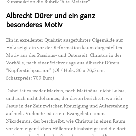
Kunstauktion die Rubrik “Alte Meister”.
Albrecht Dürer und ein ganz
besonderes Motiv
Ein in exzellenter Qualität ausgeführtes Ölgemälde auf
Holz zeigt ein vor der Reformation kaum dargestelltes
Motiv aus der Passions- und Osterzeit: Christus in der
Vorhölle, nach einer Stichvorlage aus Albrecht Dürers
“Kupferstichpassion” (Öl / Holz, 36 x 26,5 cm,
Schätzpreis: 700 Euro).
Dabei ist es weder Markus, noch Matthäus, nicht Lukas,
und auch nicht Johannes, der davon berichtet, wo sich
Jesus in der Zeit zwischen Kreuzigung und Auferstehung
aufhielt. Vielmehr ist es ein Evangelist namens
Nikodemus, der beschreibt, wie Christus in einen Raum
vor dem eigentlichen Höllentor hinabsteigt und die dort