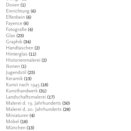
(1)
Dosen
(6)
Einrichtung
(6)
Elfenbein
(6)
Fayence
(4)
Fotografie
(23)
Glas
(34)
Graphik
(2)
Handtaschen
(11)
Hinterglas
(2)
Historienmalerei
(1)
Ikonen
(25)
Jugendstil
(13)
Keramik
(18)
Kunst nach 1945
(31)
Kunsthandwerk
(17)
Landschaftsmalerei
(50)
Malerei d. 19. Jahrhunderts
(28)
Malerei d. 20. Jahrhunderts
(4)
Miniaturen
(18)
Möbel
(13)
München