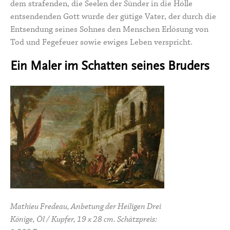
dem strafenden, die Seelen der Sünder in die Hölle
entsendenden Gott wurde der gütige Vater, der durch die
Entsendung seines Sohnes den Menschen Erlösung von
Tod und Fegefeuer sowie ewiges Leben verspricht.
Ein Maler im Schatten seines Bruders
Mathieu Fredeau, Anbetung der Heiligen Drei
Könige, Öl / Kupfer, 19 x 28 cm. Schätzpreis: