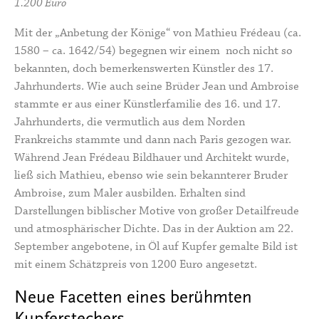
1.200 Euro
Mit der „Anbetung der Könige“ von Mathieu Frédeau (ca.
1580 – ca. 1642/54) begegnen wir einem noch nicht so
bekannten, doch bemerkenswerten Künstler des 17.
Jahrhunderts. Wie auch seine Brüder Jean und Ambroise
stammte er aus einer Künstlerfamilie des 16. und 17.
Jahrhunderts, die vermutlich aus dem Norden
Frankreichs stammte und dann nach Paris gezogen war.
Während Jean Frédeau Bildhauer und Architekt wurde,
ließ sich Mathieu, ebenso wie sein bekannterer Bruder
Ambroise, zum Maler ausbilden. Erhalten sind
Darstellungen biblischer Motive von großer Detailfreude
und atmosphärischer Dichte. Das in der Auktion am 22.
September angebotene, in Öl auf Kupfer gemalte Bild ist
mit einem Schätzpreis von 1200 Euro angesetzt.
Neue Facetten eines berühmten