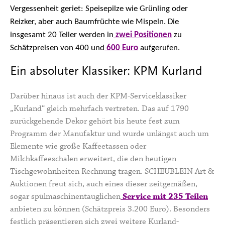
Vergessenheit geriet: Speisepilze wie Grünling oder
Reizker, aber auch Baumfrüchte wie Mispeln. Die
insgesamt 20 Teller werden in
zwei Positionen
zu
Schätzpreisen von 400 und
600 Euro
aufgerufen.
Ein absoluter Klassiker: KPM Kurland
Darüber hinaus ist auch der KPM-Serviceklassiker
„Kurland“ gleich mehrfach vertreten. Das auf 1790
zurückgehende Dekor gehört bis heute fest zum
Programm der Manufaktur und wurde unlängst auch um
Elemente wie große Kaffeetassen oder
Milchkaffeeschalen erweitert, die den heutigen
Tischgewohnheiten Rechnung tragen. SCHEUBLEIN Art &
Auktionen freut sich, auch eines dieser zeitgemäßen,
sogar spülmaschinentauglichen
Service mit 235 Teilen
anbieten zu können (Schätzpreis 3.200 Euro). Besonders
festlich präsentieren sich zwei weitere Kurland-