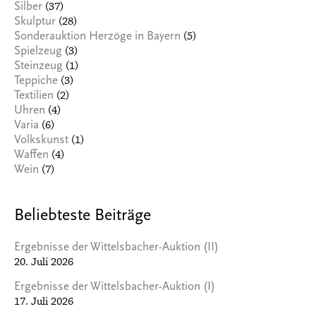
(37)
Silber
(28)
Skulptur
(5)
Sonderauktion Herzöge in Bayern
(3)
Spielzeug
(1)
Steinzeug
(3)
Teppiche
(2)
Textilien
(4)
Uhren
(6)
Varia
(1)
Volkskunst
(4)
Waffen
(7)
Wein
Beliebteste Beiträge
Ergebnisse der Wittelsbacher-Auktion (II)
20. Juli 2026
Ergebnisse der Wittelsbacher-Auktion (I)
17. Juli 2026