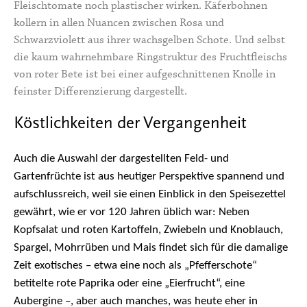
Fleischtomate noch plastischer wirken. Käferbohnen
kollern in allen Nuancen zwischen Rosa und
Schwarzviolett aus ihrer wachsgelben Schote. Und selbst
die kaum wahrnehmbare Ringstruktur des Fruchtfleischs
von roter Bete ist bei einer aufgeschnittenen Knolle in
feinster Differenzierung dargestellt.
Köstlichkeiten der Vergangenheit
Auch die Auswahl der dargestellten Feld- und
Gartenfrüchte ist aus heutiger Perspektive spannend und
aufschlussreich, weil sie einen Einblick in den Speisezettel
gewährt, wie er vor 120 Jahren üblich war: Neben
Kopfsalat und roten Kartoffeln, Zwiebeln und Knoblauch,
Spargel, Mohrrüben und Mais findet sich für die damalige
Zeit exotisches – etwa eine noch als „Pfefferschote“
betitelte rote Paprika oder eine „Eierfrucht“, eine
Aubergine –, aber auch manches, was heute eher in