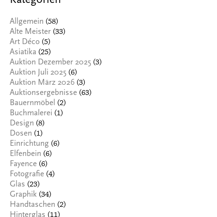
Kategorien
(58)
Allgemein
(33)
Alte Meister
(5)
Art Déco
(25)
Asiatika
(3)
Auktion Dezember 2025
(6)
Auktion Juli 2025
(3)
Auktion März 2026
(63)
Auktionsergebnisse
(2)
Bauernmöbel
(1)
Buchmalerei
(8)
Design
(1)
Dosen
(6)
Einrichtung
(6)
Elfenbein
(6)
Fayence
(4)
Fotografie
(23)
Glas
(34)
Graphik
(2)
Handtaschen
(11)
Hinterglas