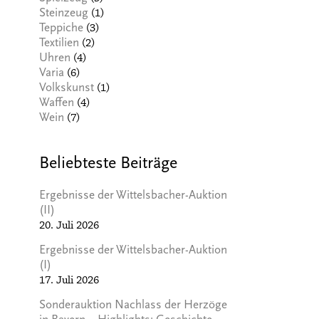
(1)
Steinzeug
(3)
Teppiche
(2)
Textilien
(4)
Uhren
(6)
Varia
(1)
Volkskunst
(4)
Waffen
(7)
Wein
Beliebteste Beiträge
Ergebnisse der Wittelsbacher-Auktion
(II)
20. Juli 2026
Ergebnisse der Wittelsbacher-Auktion
(I)
17. Juli 2026
Sonderauktion Nachlass der Herzöge