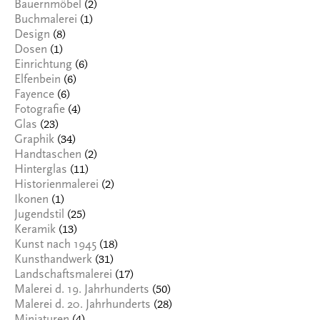
(2)
Bauernmöbel
(1)
Buchmalerei
(8)
Design
(1)
Dosen
(6)
Einrichtung
(6)
Elfenbein
(6)
Fayence
(4)
Fotografie
(23)
Glas
(34)
Graphik
(2)
Handtaschen
(11)
Hinterglas
(2)
Historienmalerei
(1)
Ikonen
(25)
Jugendstil
(13)
Keramik
(18)
Kunst nach 1945
(31)
Kunsthandwerk
(17)
Landschaftsmalerei
(50)
Malerei d. 19. Jahrhunderts
(28)
Malerei d. 20. Jahrhunderts