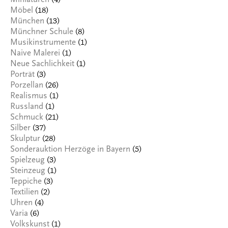
(4)
Miniaturen
(18)
Möbel
(13)
München
(8)
Münchner Schule
(1)
Musikinstrumente
(1)
Naive Malerei
(1)
Neue Sachlichkeit
(3)
Porträt
(26)
Porzellan
(1)
Realismus
(1)
Russland
(21)
Schmuck
(37)
Silber
(28)
Skulptur
(5)
Sonderauktion Herzöge in Bayern
(3)
Spielzeug
(1)
Steinzeug
(3)
Teppiche
(2)
Textilien
(4)
Uhren
(6)
Varia
(1)
Volkskunst