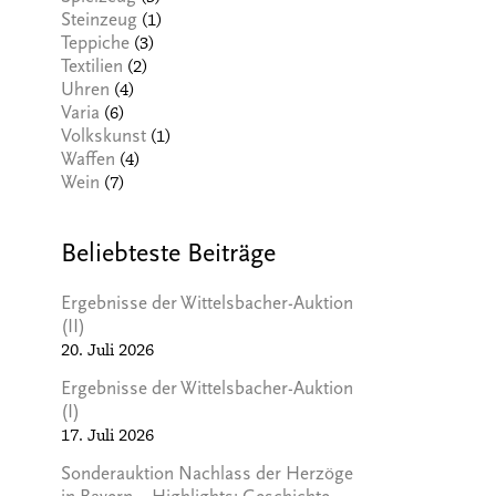
(1)
Steinzeug
(3)
Teppiche
(2)
Textilien
(4)
Uhren
(6)
Varia
(1)
Volkskunst
(4)
Waffen
(7)
Wein
Beliebteste Beiträge
Ergebnisse der Wittelsbacher-Auktion
(II)
20. Juli 2026
Ergebnisse der Wittelsbacher-Auktion
(I)
17. Juli 2026
Sonderauktion Nachlass der Herzöge