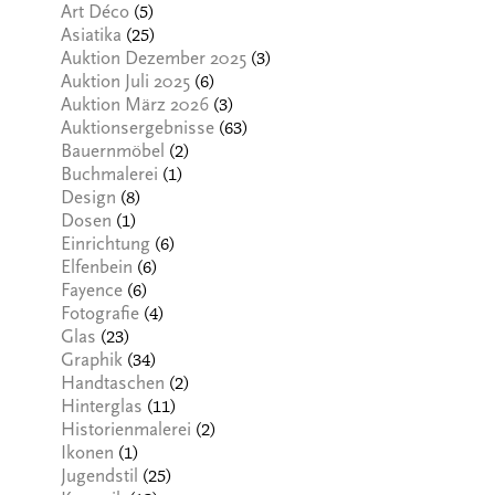
(5)
Art Déco
(25)
Asiatika
(3)
Auktion Dezember 2025
(6)
Auktion Juli 2025
(3)
Auktion März 2026
(63)
Auktionsergebnisse
(2)
Bauernmöbel
(1)
Buchmalerei
(8)
Design
(1)
Dosen
(6)
Einrichtung
(6)
Elfenbein
(6)
Fayence
(4)
Fotografie
(23)
Glas
(34)
Graphik
(2)
Handtaschen
(11)
Hinterglas
(2)
Historienmalerei
(1)
Ikonen
(25)
Jugendstil