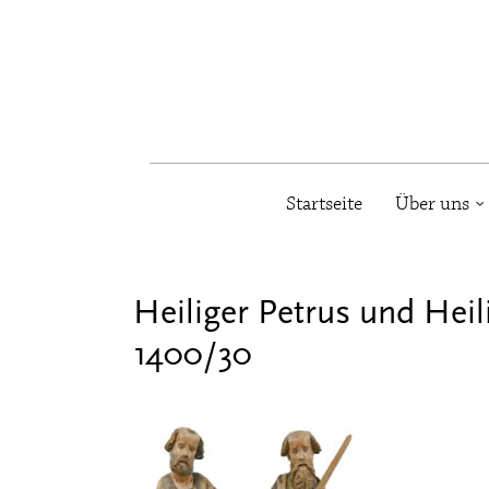
Startseite
Über uns
Heiliger Petrus und Hei
1400/30