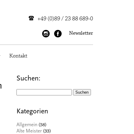
+49 (0)89 / 23 88 689-0
Newsletter
Kontakt
Suchen:
m
Suchen
nach:
Kategorien
(58)
Allgemein
(33)
Alte Meister