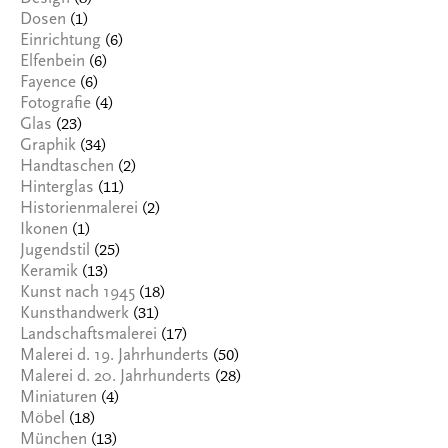
(1)
Dosen
(6)
Einrichtung
(6)
Elfenbein
(6)
Fayence
(4)
Fotografie
(23)
Glas
(34)
Graphik
(2)
Handtaschen
(11)
Hinterglas
(2)
Historienmalerei
(1)
Ikonen
(25)
Jugendstil
(13)
Keramik
(18)
Kunst nach 1945
(31)
Kunsthandwerk
(17)
Landschaftsmalerei
(50)
Malerei d. 19. Jahrhunderts
(28)
Malerei d. 20. Jahrhunderts
(4)
Miniaturen
(18)
Möbel
(13)
München