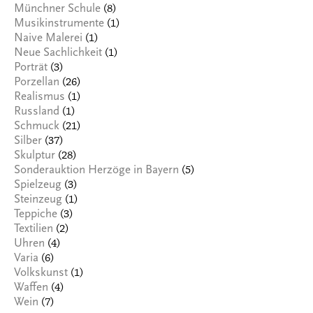
(8)
Münchner Schule
(1)
Musikinstrumente
(1)
Naive Malerei
(1)
Neue Sachlichkeit
(3)
Porträt
(26)
Porzellan
(1)
Realismus
(1)
Russland
(21)
Schmuck
(37)
Silber
(28)
Skulptur
(5)
Sonderauktion Herzöge in Bayern
(3)
Spielzeug
(1)
Steinzeug
(3)
Teppiche
(2)
Textilien
(4)
Uhren
(6)
Varia
(1)
Volkskunst
(4)
Waffen
(7)
Wein