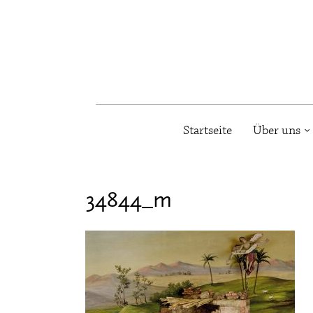
Startseite
Über uns
34844_m