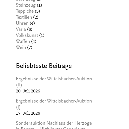
(1)
Steinzeug
(3)
Teppiche
(2)
Textilien
(4)
Uhren
(6)
Varia
(1)
Volkskunst
(4)
Waffen
(7)
Wein
Beliebteste Beiträge
Ergebnisse der Wittelsbacher-Auktion
(II)
20. Juli 2026
Ergebnisse der Wittelsbacher-Auktion
(I)
17. Juli 2026
Sonderauktion Nachlass der Herzöge