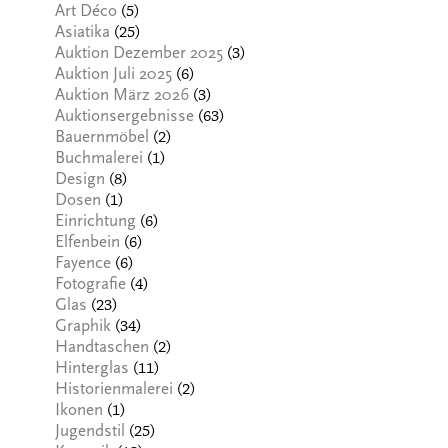
(5)
Art Déco
(25)
Asiatika
(3)
Auktion Dezember 2025
(6)
Auktion Juli 2025
(3)
Auktion März 2026
(63)
Auktionsergebnisse
(2)
Bauernmöbel
(1)
Buchmalerei
(8)
Design
(1)
Dosen
(6)
Einrichtung
(6)
Elfenbein
(6)
Fayence
(4)
Fotografie
(23)
Glas
(34)
Graphik
(2)
Handtaschen
(11)
Hinterglas
(2)
Historienmalerei
(1)
Ikonen
(25)
Jugendstil