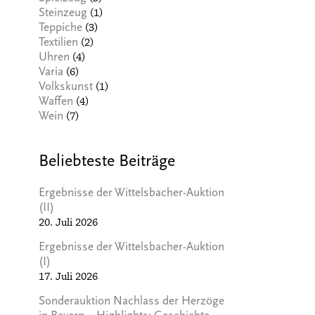
(1)
Steinzeug
(3)
Teppiche
(2)
Textilien
(4)
Uhren
(6)
Varia
(1)
Volkskunst
(4)
Waffen
(7)
Wein
Beliebteste Beiträge
Ergebnisse der Wittelsbacher-Auktion
(II)
20. Juli 2026
Ergebnisse der Wittelsbacher-Auktion
(I)
17. Juli 2026
Sonderauktion Nachlass der Herzöge