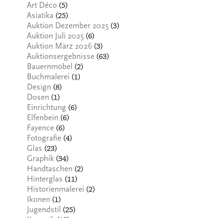
(5)
Art Déco
(25)
Asiatika
(3)
Auktion Dezember 2025
(6)
Auktion Juli 2025
(3)
Auktion März 2026
(63)
Auktionsergebnisse
(2)
Bauernmöbel
(1)
Buchmalerei
(8)
Design
(1)
Dosen
(6)
Einrichtung
(6)
Elfenbein
(6)
Fayence
(4)
Fotografie
(23)
Glas
(34)
Graphik
(2)
Handtaschen
(11)
Hinterglas
(2)
Historienmalerei
(1)
Ikonen
(25)
Jugendstil