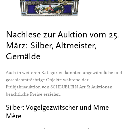
Nachlese zur Auktion vom 25.
März: Silber, Altmeister,
Gemälde
Auch in weiteren Kategorien konnten ungewöhnliche und
geschichtsträchtige Objekte während der
Frühjahrsauktion von SCHEUBLEIN Art & Auktionen
beachtliche Preise erzielen.
Silber: Vogelgezwitscher und Mme
Mère