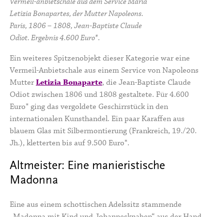
Vermeil-anbietschale aus dem Service Maria
Letizia Bonapartes, der Mutter Napoleons.
Paris, 1806 – 1808, Jean-Baptiste Claude
Odiot. Ergebnis 4.600 Euro*
.
Ein weiteres Spitzenobjekt dieser Kategorie war eine
Vermeil-Anbietschale aus einem Service von Napoleons
Mutter
Letizia Bonaparte
, die Jean-Baptiste Claude
Odiot zwischen 1806 und 1808 gestaltete. Für 4.600
Euro* ging das vergoldete Geschirrstück in den
internationalen Kunsthandel. Ein paar Karaffen aus
blauem Glas mit Silbermontierung (Frankreich, 19./20.
Jh.), kletterten bis auf 9.500 Euro*.
Altmeister: Eine manieristische
Madonna
Eine aus einem schottischen Adelssitz stammende
„Madonna mit Kind und Johannesknaben“ aus der Hand