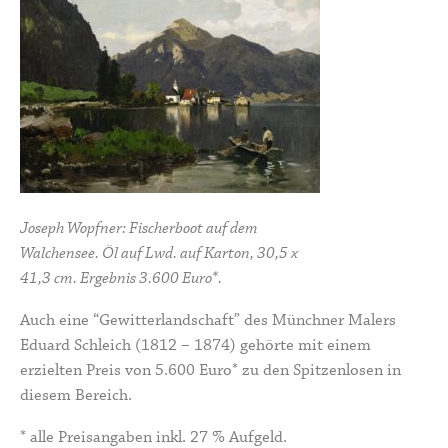
Joseph Wopfner: Fischerboot auf dem
Walchensee. Öl auf Lwd. auf Karton, 30,5 x
41,3 cm. Ergebnis 3.600 Euro*.
Auch eine “Gewitterlandschaft” des Münchner Malers
Eduard Schleich (1812 – 1874) gehörte mit einem
erzielten Preis von 5.600 Euro* zu den Spitzenlosen in
diesem Bereich.
* alle Preisangaben inkl. 27 % Aufgeld.