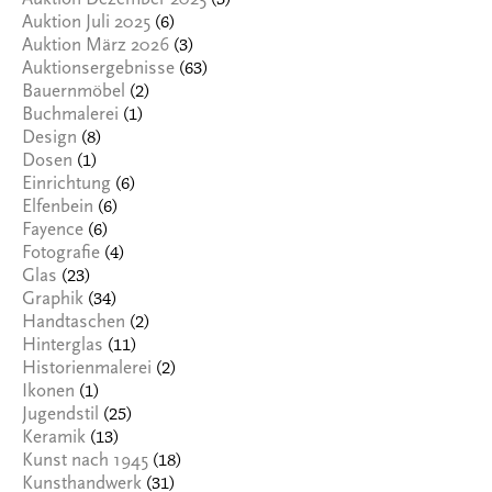
Auktion Dezember 2025
(6)
Auktion Juli 2025
(3)
Auktion März 2026
(63)
Auktionsergebnisse
(2)
Bauernmöbel
(1)
Buchmalerei
(8)
Design
(1)
Dosen
(6)
Einrichtung
(6)
Elfenbein
(6)
Fayence
(4)
Fotografie
(23)
Glas
(34)
Graphik
(2)
Handtaschen
(11)
Hinterglas
(2)
Historienmalerei
(1)
Ikonen
(25)
Jugendstil
(13)
Keramik
(18)
Kunst nach 1945
(31)
Kunsthandwerk