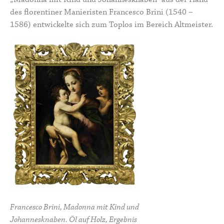
des florentiner Manieristen Francesco Brini (1540 –
1586) entwickelte sich zum Toplos im Bereich Altmeister.
Francesco Brini, Madonna mit Kind und
Johannesknaben. Öl auf Holz, Ergebnis