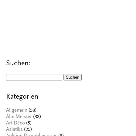
Suchen:
Suchen
nach:
Kategorien
(58)
Allgemein
(33)
Alte Meister
(5)
Art Déco
(25)
Asiatika
(3)