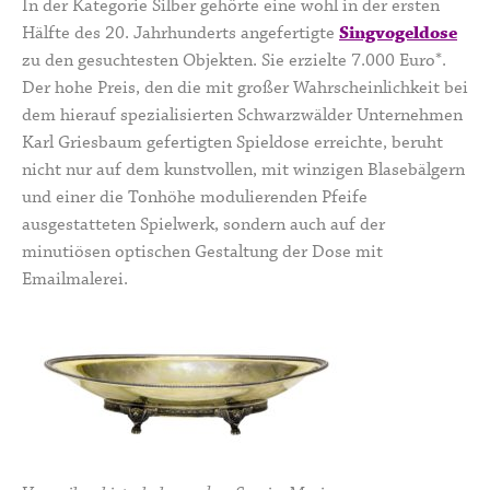
In der Kategorie Silber gehörte eine wohl in der ersten
Hälfte des 20. Jahrhunderts angefertigte
Singvogeldose
zu den gesuchtesten Objekten. Sie erzielte 7.000 Euro*.
Der hohe Preis, den die mit großer Wahrscheinlichkeit bei
dem hierauf spezialisierten Schwarzwälder Unternehmen
Karl Griesbaum gefertigten Spieldose erreichte, beruht
nicht nur auf dem kunstvollen, mit winzigen Blasebälgern
und einer die Tonhöhe modulierenden Pfeife
ausgestatteten Spielwerk, sondern auch auf der
minutiösen optischen Gestaltung der Dose mit
Emailmalerei.