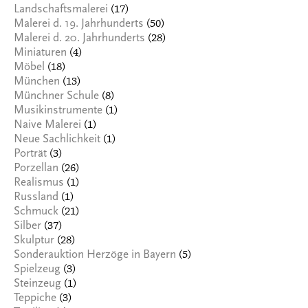
(17)
Landschaftsmalerei
(50)
Malerei d. 19. Jahrhunderts
(28)
Malerei d. 20. Jahrhunderts
(4)
Miniaturen
(18)
Möbel
(13)
München
(8)
Münchner Schule
(1)
Musikinstrumente
(1)
Naive Malerei
(1)
Neue Sachlichkeit
(3)
Porträt
(26)
Porzellan
(1)
Realismus
(1)
Russland
(21)
Schmuck
(37)
Silber
(28)
Skulptur
(5)
Sonderauktion Herzöge in Bayern
(3)
Spielzeug
(1)
Steinzeug
(3)
Teppiche