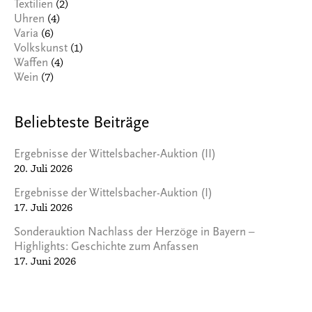
(2)
Textilien
(4)
Uhren
(6)
Varia
(1)
Volkskunst
(4)
Waffen
(7)
Wein
Beliebteste Beiträge
Ergebnisse der Wittelsbacher-Auktion (II)
20. Juli 2026
Ergebnisse der Wittelsbacher-Auktion (I)
17. Juli 2026
Sonderauktion Nachlass der Herzöge in Bayern –
Highlights: Geschichte zum Anfassen
17. Juni 2026