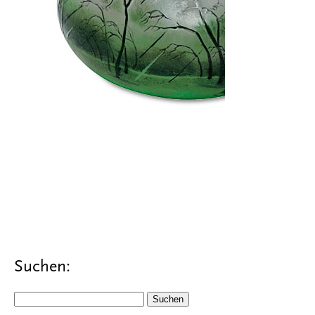
Suchen:
Suchen
nach: