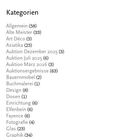
Kategorien
(58)
Allgemein
(33)
Alte Meister
(5)
Art Déco
(25)
Asiatika
(3)
Auktion Dezember 2025
(6)
Auktion Juli 2025
(3)
Auktion März 2026
(63)
Auktionsergebnisse
(2)
Bauernmöbel
(1)
Buchmalerei
(8)
Design
(1)
Dosen
(6)
Einrichtung
(6)
Elfenbein
(6)
Fayence
(4)
Fotografie
(23)
Glas
(34)
Graphik