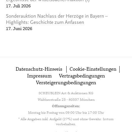
Ergebnisse der Wittelsbacher-Auktion (I)
17. Juli 2026
Sonderauktion Nachlass der Herzöge in Bayern –
Highlights: Geschichte zum Anfassen
17. Juni 2026
Datenschutz-Hinweis
Cookie-Einstellungen
Impressum
Vertragsbedingungen
Versteigerungsbedingungen
SCHEUBLEIN Art & Auktionen KG
Waltherstraße 23 - 80337 München
Öffnungszeiten:
Montag bis Freitag von 09:00 Uhr bis 17:00 Uhr
* Alle Angaben inkl. Aufgeld (27%) und ohne Gewähr. Irrtum
vorbehalten.