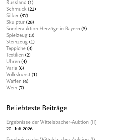
(1)
Russland
(21)
Schmuck
(37)
Silber
(28)
Skulptur
(5)
Sonderauktion Herzöge in Bayern
(3)
Spielzeug
(1)
Steinzeug
(3)
Teppiche
(2)
Textilien
(4)
Uhren
(6)
Varia
(1)
Volkskunst
(4)
Waffen
(7)
Wein
Beliebteste Beiträge
Ergebnisse der Wittelsbacher-Auktion (II)
20. Juli 2026