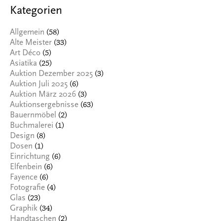
Kategorien
(58)
Allgemein
(33)
Alte Meister
(5)
Art Déco
(25)
Asiatika
(3)
Auktion Dezember 2025
(6)
Auktion Juli 2025
(3)
Auktion März 2026
(63)
Auktionsergebnisse
(2)
Bauernmöbel
(1)
Buchmalerei
(8)
Design
(1)
Dosen
(6)
Einrichtung
(6)
Elfenbein
(6)
Fayence
(4)
Fotografie
(23)
Glas
(34)
Graphik
(2)
Handtaschen