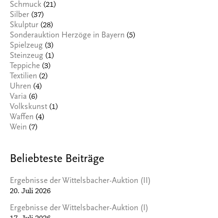
(21)
Schmuck
(37)
Silber
(28)
Skulptur
(5)
Sonderauktion Herzöge in Bayern
(3)
Spielzeug
(1)
Steinzeug
(3)
Teppiche
(2)
Textilien
(4)
Uhren
(6)
Varia
(1)
Volkskunst
(4)
Waffen
(7)
Wein
Beliebteste Beiträge
Ergebnisse der Wittelsbacher-Auktion (II)
20. Juli 2026
Ergebnisse der Wittelsbacher-Auktion (I)