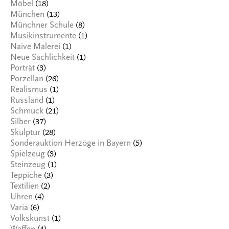
(18)
Möbel
(13)
München
(8)
Münchner Schule
(1)
Musikinstrumente
(1)
Naive Malerei
(1)
Neue Sachlichkeit
(3)
Porträt
(26)
Porzellan
(1)
Realismus
(1)
Russland
(21)
Schmuck
(37)
Silber
(28)
Skulptur
(5)
Sonderauktion Herzöge in Bayern
(3)
Spielzeug
(1)
Steinzeug
(3)
Teppiche
(2)
Textilien
(4)
Uhren
(6)
Varia
(1)
Volkskunst