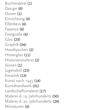
(1)
Buchmalerei
(8)
Design
(1)
Dosen
(6)
Einrichtung
(6)
Elfenbein
(6)
Fayence
(4)
Fotografie
(23)
Glas
(34)
Graphik
(2)
Handtaschen
(11)
Hinterglas
(2)
Historienmalerei
(1)
Ikonen
(25)
Jugendstil
(13)
Keramik
(18)
Kunst nach 1945
(31)
Kunsthandwerk
(17)
Landschaftsmalerei
(50)
Malerei d. 19. Jahrhunderts
(28)
Malerei d. 20. Jahrhunderts
(4)
Miniaturen