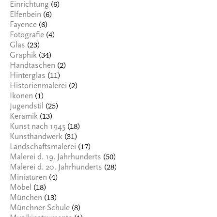
(6)
Einrichtung
(6)
Elfenbein
(6)
Fayence
(4)
Fotografie
(23)
Glas
(34)
Graphik
(2)
Handtaschen
(11)
Hinterglas
(2)
Historienmalerei
(1)
Ikonen
(25)
Jugendstil
(13)
Keramik
(18)
Kunst nach 1945
(31)
Kunsthandwerk
(17)
Landschaftsmalerei
(50)
Malerei d. 19. Jahrhunderts
(28)
Malerei d. 20. Jahrhunderts
(4)
Miniaturen
(18)
Möbel
(13)
München
(8)
Münchner Schule