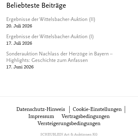
Beliebteste Beiträge
Ergebnisse der Wittelsbacher-Auktion (II)
20. Juli 2026
Ergebnisse der Wittelsbacher-Auktion (I)
17. Juli 2026
Sonderauktion Nachlass der Herzöge in Bayern –
Highlights: Geschichte zum Anfassen
17. Juni 2026
Datenschutz-Hinweis
Cookie-Einstellungen
Impressum
Vertragsbedingungen
Versteigerungsbedingungen
SCHEUBLEIN Art & Auktionen KG