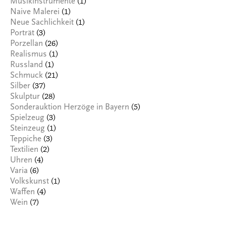
(1)
Musikinstrumente
(1)
Naive Malerei
(1)
Neue Sachlichkeit
(3)
Porträt
(26)
Porzellan
(1)
Realismus
(1)
Russland
(21)
Schmuck
(37)
Silber
(28)
Skulptur
(5)
Sonderauktion Herzöge in Bayern
(3)
Spielzeug
(1)
Steinzeug
(3)
Teppiche
(2)
Textilien
(4)
Uhren
(6)
Varia
(1)
Volkskunst
(4)
Waffen
(7)
Wein