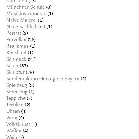
(13)
München
(8)
Münchner Schule
(1)
Musikinstrumente
(1)
Naive Malerei
(1)
Neue Sachlichkeit
(3)
Porträt
(26)
Porzellan
(1)
Realismus
(1)
Russland
(21)
Schmuck
(37)
Silber
(28)
Skulptur
(5)
Sonderauktion Herzöge in Bayern
(3)
Spielzeug
(1)
Steinzeug
(3)
Teppiche
(2)
Textilien
(4)
Uhren
(6)
Varia
(1)
Volkskunst
(4)
Waffen
(7)
Wein