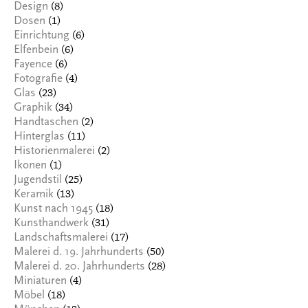
(8)
Design
(1)
Dosen
(6)
Einrichtung
(6)
Elfenbein
(6)
Fayence
(4)
Fotografie
(23)
Glas
(34)
Graphik
(2)
Handtaschen
(11)
Hinterglas
(2)
Historienmalerei
(1)
Ikonen
(25)
Jugendstil
(13)
Keramik
(18)
Kunst nach 1945
(31)
Kunsthandwerk
(17)
Landschaftsmalerei
(50)
Malerei d. 19. Jahrhunderts
(28)
Malerei d. 20. Jahrhunderts
(4)
Miniaturen
(18)
Möbel