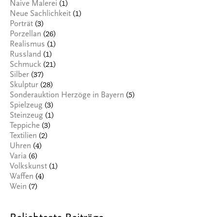
(1)
Naive Malerei
(1)
Neue Sachlichkeit
(3)
Porträt
(26)
Porzellan
(1)
Realismus
(1)
Russland
(21)
Schmuck
(37)
Silber
(28)
Skulptur
(5)
Sonderauktion Herzöge in Bayern
(3)
Spielzeug
(1)
Steinzeug
(3)
Teppiche
(2)
Textilien
(4)
Uhren
(6)
Varia
(1)
Volkskunst
(4)
Waffen
(7)
Wein