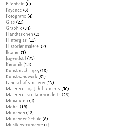
(6)
Elfenbein
(6)
Fayence
(4)
Fotografie
(23)
Glas
(34)
Graphik
(2)
Handtaschen
(11)
Hinterglas
(2)
Historienmalerei
(1)
Ikonen
(25)
Jugendstil
(13)
Keramik
(18)
Kunst nach 1945
(31)
Kunsthandwerk
(17)
Landschaftsmalerei
(50)
Malerei d. 19. Jahrhunderts
(28)
Malerei d. 20. Jahrhunderts
(4)
Miniaturen
(18)
Möbel
(13)
München
(8)
Münchner Schule
(1)
Musikinstrumente