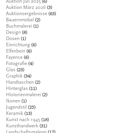
(6)
Auktion Juli 2025
(3)
Auktion März 2026
(63)
Auktionsergebnisse
(2)
Bauernmöbel
(1)
Buchmalerei
(8)
Design
(1)
Dosen
(6)
Einrichtung
(6)
Elfenbein
(6)
Fayence
(4)
Fotografie
(23)
Glas
(34)
Graphik
(2)
Handtaschen
(11)
Hinterglas
(2)
Historienmalerei
(1)
Ikonen
(25)
Jugendstil
(13)
Keramik
(18)
Kunst nach 1945
(31)
Kunsthandwerk
(17)
Landschaftsmalerei