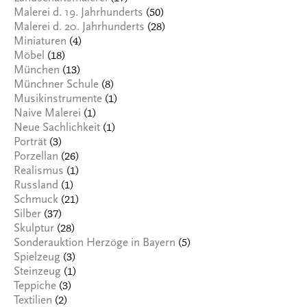
(50)
Malerei d. 19. Jahrhunderts
(28)
Malerei d. 20. Jahrhunderts
(4)
Miniaturen
(18)
Möbel
(13)
München
(8)
Münchner Schule
(1)
Musikinstrumente
(1)
Naive Malerei
(1)
Neue Sachlichkeit
(3)
Porträt
(26)
Porzellan
(1)
Realismus
(1)
Russland
(21)
Schmuck
(37)
Silber
(28)
Skulptur
(5)
Sonderauktion Herzöge in Bayern
(3)
Spielzeug
(1)
Steinzeug
(3)
Teppiche
(2)
Textilien