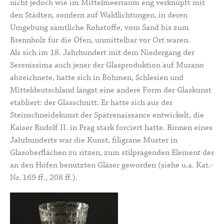
nicht jedoch wie im Mittelmeerraum eng verknüpft mit
den Städten, sondern auf Waldlichtungen, in deren
Umgebung sämtliche Rohstoffe, vom Sand bis zum
Brennholz für die Öfen, unmittelbar vor Ort waren.
Als sich im 18. Jahrhundert mit dem Niedergang der
Serenissima auch jener der Glasproduktion auf Murano
abzeichnete, hatte sich in Böhmen, Schlesien und
Mitteldeutschland längst eine andere Form der Glaskunst
etabliert: der Glasschnitt. Er hatte sich aus der
Steinschneidekunst der Spätrenaissance entwickelt, die
Kaiser Rudolf II. in Prag stark forciert hatte. Binnen eines
Jahrhunderts war die Kunst, filigrane Muster in
Glasoberflächen zu ritzen, zum stilprägenden Element der
an den Höfen benutzten Gläser geworden (siehe u.a. Kat.-
Nr. 169 ff., 208 ff.).