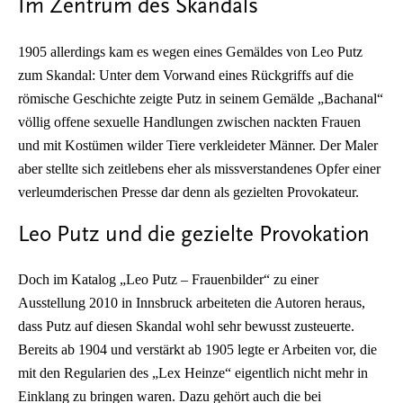
Im Zentrum des Skandals
1905 allerdings kam es wegen eines Gemäldes von Leo Putz
zum Skandal: Unter dem Vorwand eines Rückgriffs auf die
römische Geschichte zeigte Putz in seinem Gemälde „Bachanal“
völlig offene sexuelle Handlungen zwischen nackten Frauen
und mit Kostümen wilder Tiere verkleideter Männer. Der Maler
aber stellte sich zeitlebens eher als missverstandenes Opfer einer
verleumderischen Presse dar denn als gezielten Provokateur.
Leo Putz und die gezielte Provokation
Doch im Katalog „Leo Putz – Frauenbilder“ zu einer
Ausstellung 2010 in Innsbruck arbeiteten die Autoren heraus,
dass Putz auf diesen Skandal wohl sehr bewusst zusteuerte.
Bereits ab 1904 und verstärkt ab 1905 legte er Arbeiten vor, die
mit den Regularien des „Lex Heinze“ eigentlich nicht mehr in
Einklang zu bringen waren. Dazu gehört auch die bei