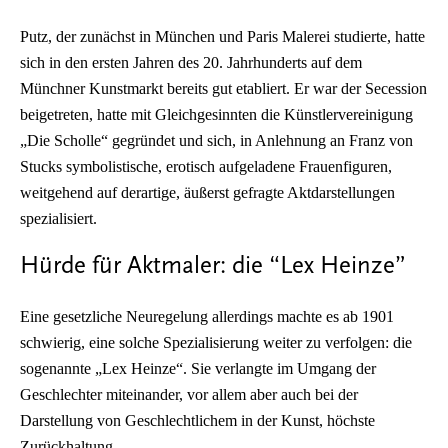
Putz, der zunächst in München und Paris Malerei studierte, hatte
sich in den ersten Jahren des 20. Jahrhunderts auf dem
Münchner Kunstmarkt bereits gut etabliert. Er war der Secession
beigetreten, hatte mit Gleichgesinnten die Künstlervereinigung
„Die Scholle“ gegründet und sich, in Anlehnung an Franz von
Stucks symbolistische, erotisch aufgeladene Frauenfiguren,
weitgehend auf derartige, äußerst gefragte Aktdarstellungen
spezialisiert.
Hürde für Aktmaler: die “Lex Heinze”
Eine gesetzliche Neuregelung allerdings machte es ab 1901
schwierig, eine solche Spezialisierung weiter zu verfolgen: die
sogenannte „Lex Heinze“. Sie verlangte im Umgang der
Geschlechter miteinander, vor allem aber auch bei der
Darstellung von Geschlechtlichem in der Kunst, höchste
Zurückhaltung.