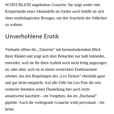
SCHEUBLEIN angebotene Gouache: Sie zeigt weder eine
Körperstudie eines Aktmodells im Atelier noch behilft sie sich
eines mythologischen Bezuges, um den Anschein des Sittlichen
zu wahren.
Unverhohlene Erotik
Vielmehr öffnet die „Tänzerin“ mit herausforderndem Blick
ihren Mantel und zeigt sich dem Betrachter nur halb bekleidet,
entweder, weil sie für ihren Auftritt noch nicht fertig angezogen
ist, oder aber, weil sie in einem versteckten Etablissement
arbeitet, das den Regelungen des „Lex Heinze“ ebenfalls ganz
und gar nicht entspricht. Auf alle Fälle hat Leo Putz die rein
erotische Intention seiner Darstellung hier auch nicht
ansatzweise kaschiert – ein Vorgehen, das im „Bachanal“
gipfelte. Auch die vorliegende Gouache wirkt provokant – bis
heute.