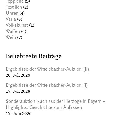
(3)
Teppiche
(2)
Textilien
(4)
Uhren
(6)
Varia
(1)
Volkskunst
(4)
Waffen
(7)
Wein
Beliebteste Beiträge
Ergebnisse der Wittelsbacher-Auktion (II)
20. Juli 2026
Ergebnisse der Wittelsbacher-Auktion (I)
17. Juli 2026
Sonderauktion Nachlass der Herzöge in Bayern –
Highlights: Geschichte zum Anfassen
17. Juni 2026