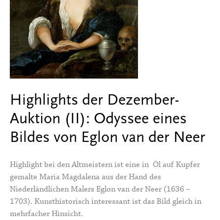
Highlights der Dezember-
Auktion (II): Odyssee eines
Bildes von Eglon van der Neer
Highlight bei den Altmeistern ist eine in Öl auf Kupfer
gemalte Maria Magdalena aus der Hand des
Niederländlichen Malers Eglon van der Neer (1636 –
1703). Kunsthistorisch interessant ist das Bild gleich in
mehrfacher Hinsicht.