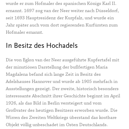
wurde er zum Hofmaler des spanischen Königs Karl II.
ernannt. 1697 zog van der Neer weiter nach Düsseldorf,
seit 1693 Hauptresidenz der Kurpfalz, und wurde ein
Jahr später auch vom dort regierenden Kurfürsten zum
Hofmaler ernannt.
In Besitz des Hochadels
Die von Eglon van der Neer ausgeführte Kupfertafel mit
der minutiösen Darstellung der bußfertigen Maria
Magdalena befand sich lange Zeit in Besitz des
Adelshauses Hannover und wurde ab 1905 mehrfach in
Ausstellungen gezeigt. Der zweite, historisch besonders
interessante Abschnitt ihrer Geschichte beginnt im April
1926, als das Bild in Berlin versteigert und vom
Großvater des heutigen Besitzers erworben wurde. Die
Wirren des Zweiten Weltkriegs überstand das kostbare
Objekt völlig unbeschadet im Osten Deutschlands.