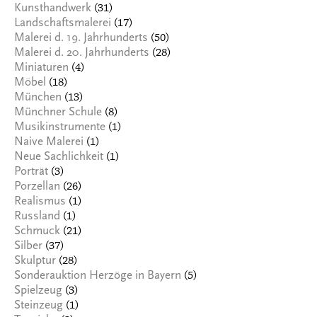
(31)
Kunsthandwerk
(17)
Landschaftsmalerei
(50)
Malerei d. 19. Jahrhunderts
(28)
Malerei d. 20. Jahrhunderts
(4)
Miniaturen
(18)
Möbel
(13)
München
(8)
Münchner Schule
(1)
Musikinstrumente
(1)
Naive Malerei
(1)
Neue Sachlichkeit
(3)
Porträt
(26)
Porzellan
(1)
Realismus
(1)
Russland
(21)
Schmuck
(37)
Silber
(28)
Skulptur
(5)
Sonderauktion Herzöge in Bayern
(3)
Spielzeug
(1)
Steinzeug