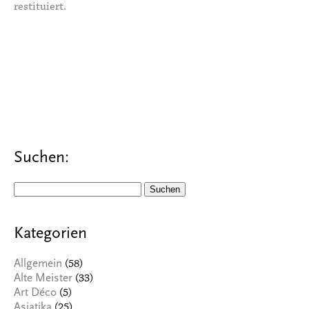
restituiert.
Suchen:
Suchen
nach:
Kategorien
(58)
Allgemein
(33)
Alte Meister
(5)
Art Déco
(25)
Asiatika