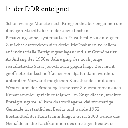
In der DDR enteignet
Schon wenige Monate nach Kriegsende aber begannen die
dortigen Machthaber in der sowjetischen
Besatzungszone, systematisch Privatbesitz zu enteignen.
Zunächst erstreckten sich derlei Maßnahmen vor allem
auf industrielle Fertigungsanlagen und auf Grundbesitz.
Ab Anfang der 1950er Jahre ging der noch junge
sozialistische Staat jedoch auch gegen lange Zeit nicht
geöffnete Bankschließfächer vor. Später dann wurden,
unter dem Vorwand möglichen Kunsthandels mit dem
Westen und der Erhebung immenser Steuersummen auch
Kunstsammler gezielt enteignet. Im Zuge dieser „zweiten
Enteignungswelle“ kam das vorliegene kleinformatige
Gemälde in staatlichen Besitz und wurde 1952
Bestandteil der Kunstsammlungen Gera. 2003 wurde das
Gemälde an die Nachkommen des einstigen Besitzers