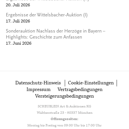
20. Juli 2026
Ergebnisse der Wittelsbacher-Auktion (I)
17. Juli 2026
Sonderauktion Nachlass der Herzöge in Bayern –
Highlights: Geschichte zum Anfassen
17. Juni 2026
Datenschutz-Hinweis
Cookie-Einstellungen
Impressum
Vertragsbedingungen
Versteigerungsbedingungen
SCHEUBLEIN Art & Auktionen KG
Waltherstraße 23 - 80337 München
Öffnungszeiten:
Montag bis Freitag von 09:00 Uhr bis 17:00 Uhr