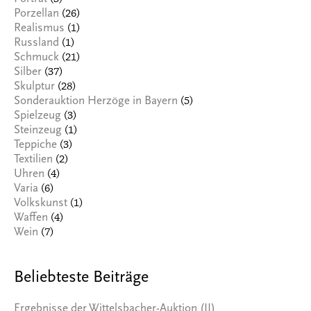
(26)
Porzellan
(1)
Realismus
(1)
Russland
(21)
Schmuck
(37)
Silber
(28)
Skulptur
(5)
Sonderauktion Herzöge in Bayern
(3)
Spielzeug
(1)
Steinzeug
(3)
Teppiche
(2)
Textilien
(4)
Uhren
(6)
Varia
(1)
Volkskunst
(4)
Waffen
(7)
Wein
Beliebteste Beiträge
Ergebnisse der Wittelsbacher-Auktion (II)