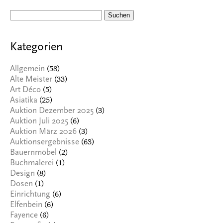
Suchen
nach:
Kategorien
(58)
Allgemein
(33)
Alte Meister
(5)
Art Déco
(25)
Asiatika
(3)
Auktion Dezember 2025
(6)
Auktion Juli 2025
(3)
Auktion März 2026
(63)
Auktionsergebnisse
(2)
Bauernmöbel
(1)
Buchmalerei
(8)
Design
(1)
Dosen
(6)
Einrichtung
(6)
Elfenbein
(6)
Fayence