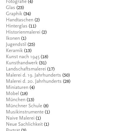
(4)
Fotografie
(23)
Glas
(34)
Graphik
(2)
Handtaschen
(11)
Hinterglas
(2)
Historienmalerei
(1)
Ikonen
(25)
Jugendstil
(13)
Keramik
(18)
Kunst nach 1945
(31)
Kunsthandwerk
(17)
Landschaftsmalerei
(50)
Malerei d. 19. Jahrhunderts
(28)
Malerei d. 20. Jahrhunderts
(4)
Miniaturen
(18)
Möbel
(13)
München
(8)
Münchner Schule
(1)
Musikinstrumente
(1)
Naive Malerei
(1)
Neue Sachlichkeit
(3)
Porträt