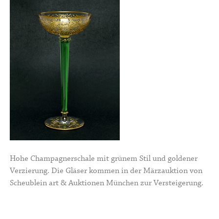
Hohe Champagnerschale mit grünem Stil und goldener
Verzierung. Die Gläser kommen in der Märzauktion von
Scheublein art & Auktionen München zur Versteigerung.