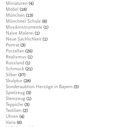
(4)
Miniaturen
(18)
Möbel
(13)
München
(8)
Münchner Schule
(1)
Musikinstrumente
(1)
Naive Malerei
(1)
Neue Sachlichkeit
(3)
Porträt
(26)
Porzellan
(1)
Realismus
(1)
Russland
(21)
Schmuck
(37)
Silber
(28)
Skulptur
(5)
Sonderauktion Herzöge in Bayern
(3)
Spielzeug
(1)
Steinzeug
(3)
Teppiche
(2)
Textilien
(4)
Uhren
(6)
Varia