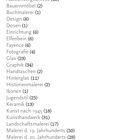
(2)
Bauernmöbel
(1)
Buchmalerei
(8)
Design
(1)
Dosen
(6)
Einrichtung
(6)
Elfenbein
(6)
Fayence
(4)
Fotografie
(23)
Glas
(34)
Graphik
(2)
Handtaschen
(11)
Hinterglas
(2)
Historienmalerei
(1)
Ikonen
(25)
Jugendstil
(13)
Keramik
(18)
Kunst nach 1945
(31)
Kunsthandwerk
(17)
Landschaftsmalerei
(50)
Malerei d. 19. Jahrhunderts
(28)
Malerei d. 20. Jahrhunderts