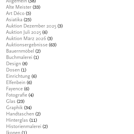
(58)
Allgemein
(33)
Alte Meister
(5)
Art Déco
(25)
Asiatika
(3)
Auktion Dezember 2025
(6)
Auktion Juli 2025
(3)
Auktion März 2026
(63)
Auktionsergebnisse
(2)
Bauernmöbel
(1)
Buchmalerei
(8)
Design
(1)
Dosen
(6)
Einrichtung
(6)
Elfenbein
(6)
Fayence
(4)
Fotografie
(23)
Glas
(34)
Graphik
(2)
Handtaschen
(11)
Hinterglas
(2)
Historienmalerei
(1)
Ikonen