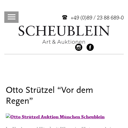
+49 (0)89 / 23 88 689-0
Otto Strützel “Vor dem
Regen”