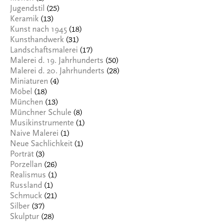
(25)
Jugendstil
(13)
Keramik
(18)
Kunst nach 1945
(31)
Kunsthandwerk
(17)
Landschaftsmalerei
(50)
Malerei d. 19. Jahrhunderts
(28)
Malerei d. 20. Jahrhunderts
(4)
Miniaturen
(18)
Möbel
(13)
München
(8)
Münchner Schule
(1)
Musikinstrumente
(1)
Naive Malerei
(1)
Neue Sachlichkeit
(3)
Porträt
(26)
Porzellan
(1)
Realismus
(1)
Russland
(21)
Schmuck
(37)
Silber
(28)
Skulptur