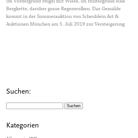
Im Vordergrund Hügel mit Wiese, im Hintergrund eine
Bergkette, darüber graue Regenwolken. Das Gemälde
kommt in der Sommerauktion von Scheublein Art &
Auktionen München am 5. Juli 2019 zur Versteigerung
Suchen:
Suchen
nach:
Kategorien