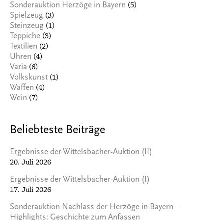
(5)
Sonderauktion Herzöge in Bayern
(3)
Spielzeug
(1)
Steinzeug
(3)
Teppiche
(2)
Textilien
(4)
Uhren
(6)
Varia
(1)
Volkskunst
(4)
Waffen
(7)
Wein
Beliebteste Beiträge
Ergebnisse der Wittelsbacher-Auktion (II)
20. Juli 2026
Ergebnisse der Wittelsbacher-Auktion (I)
17. Juli 2026
Sonderauktion Nachlass der Herzöge in Bayern –
Highlights: Geschichte zum Anfassen