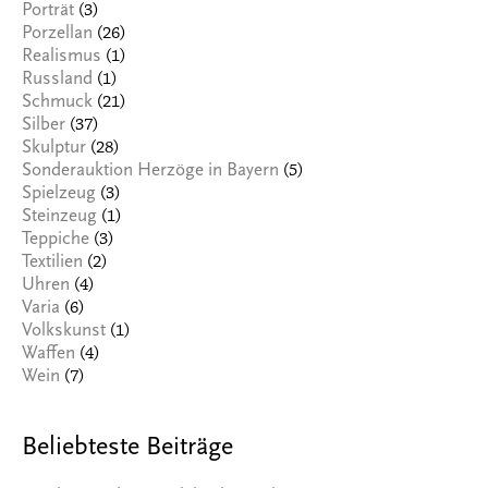
(3)
Porträt
(26)
Porzellan
(1)
Realismus
(1)
Russland
(21)
Schmuck
(37)
Silber
(28)
Skulptur
(5)
Sonderauktion Herzöge in Bayern
(3)
Spielzeug
(1)
Steinzeug
(3)
Teppiche
(2)
Textilien
(4)
Uhren
(6)
Varia
(1)
Volkskunst
(4)
Waffen
(7)
Wein
Beliebteste Beiträge