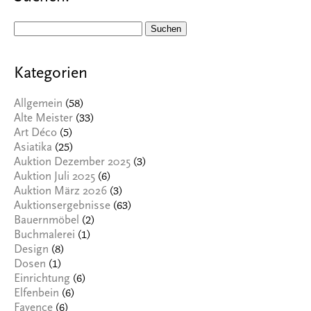
Suchen
nach:
Kategorien
(58)
Allgemein
(33)
Alte Meister
(5)
Art Déco
(25)
Asiatika
(3)
Auktion Dezember 2025
(6)
Auktion Juli 2025
(3)
Auktion März 2026
(63)
Auktionsergebnisse
(2)
Bauernmöbel
(1)
Buchmalerei
(8)
Design
(1)
Dosen
(6)
Einrichtung
(6)
Elfenbein
(6)
Fayence