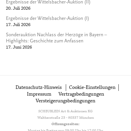
Ergebnisse der Wittelsbacher-Auktion (II)
20. Juli 2026
Ergebnisse der Wittelsbacher-Auktion (I)
17. Juli 2026
Sonderauktion Nachlass der Herzöge in Bayern –
Highlights: Geschichte zum Anfassen
17. Juni 2026
Datenschutz-Hinweis
Cookie-Einstellungen
Impressum
Vertragsbedingungen
Versteigerungsbedingungen
SCHEUBLEIN Art & Auktionen KG
Waltherstraße 23 - 80337 München
Öffnungszeiten:
Montag bis Freitag von 09:00 Uhr bis 17:00 Uhr