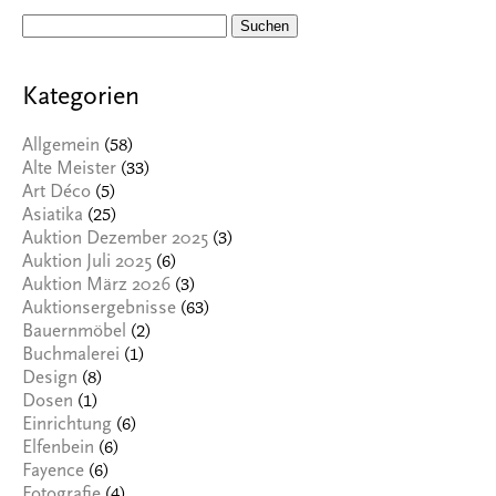
Suchen
nach:
Kategorien
(58)
Allgemein
(33)
Alte Meister
(5)
Art Déco
(25)
Asiatika
(3)
Auktion Dezember 2025
(6)
Auktion Juli 2025
(3)
Auktion März 2026
(63)
Auktionsergebnisse
(2)
Bauernmöbel
(1)
Buchmalerei
(8)
Design
(1)
Dosen
(6)
Einrichtung
(6)
Elfenbein
(6)
Fayence
(4)
Fotografie