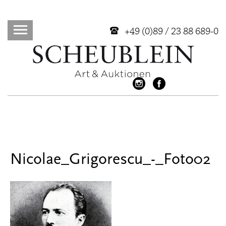
+49 (0)89 / 23 88 689-0
Nicolae_Grigorescu_-_Foto02