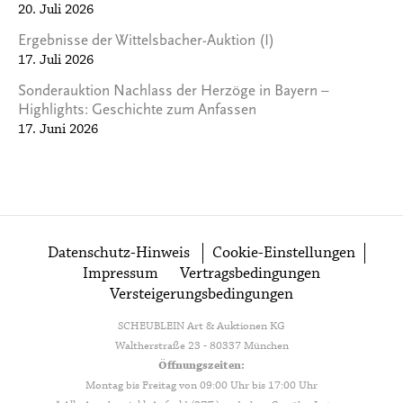
20. Juli 2026
Ergebnisse der Wittelsbacher-Auktion (I)
17. Juli 2026
Sonderauktion Nachlass der Herzöge in Bayern –
Highlights: Geschichte zum Anfassen
17. Juni 2026
Datenschutz-Hinweis
Cookie-Einstellungen
Impressum
Vertragsbedingungen
Versteigerungsbedingungen
SCHEUBLEIN Art & Auktionen KG
Waltherstraße 23 - 80337 München
Öffnungszeiten:
Montag bis Freitag von 09:00 Uhr bis 17:00 Uhr