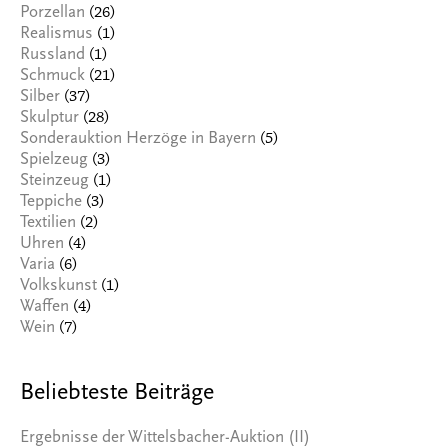
(26)
Porzellan
(1)
Realismus
(1)
Russland
(21)
Schmuck
(37)
Silber
(28)
Skulptur
(5)
Sonderauktion Herzöge in Bayern
(3)
Spielzeug
(1)
Steinzeug
(3)
Teppiche
(2)
Textilien
(4)
Uhren
(6)
Varia
(1)
Volkskunst
(4)
Waffen
(7)
Wein
Beliebteste Beiträge
Ergebnisse der Wittelsbacher-Auktion (II)