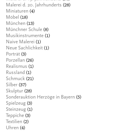
(28)
Malerei d. 20. Jahrhunderts
(4)
Miniaturen
(18)
Möbel
(13)
München
(8)
Münchner Schule
(1)
Musikinstrumente
(1)
Naive Malerei
(1)
Neue Sachlichkeit
(3)
Porträt
(26)
Porzellan
(1)
Realismus
(1)
Russland
(21)
Schmuck
(37)
Silber
(28)
Skulptur
(5)
Sonderauktion Herzöge in Bayern
(3)
Spielzeug
(1)
Steinzeug
(3)
Teppiche
(2)
Textilien
(4)
Uhren