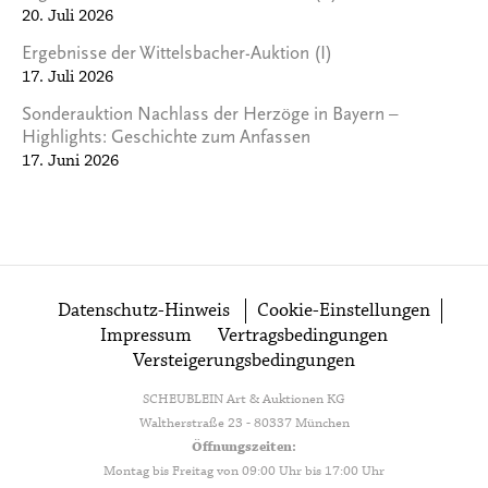
20. Juli 2026
Ergebnisse der Wittelsbacher-Auktion (I)
17. Juli 2026
Sonderauktion Nachlass der Herzöge in Bayern –
Highlights: Geschichte zum Anfassen
17. Juni 2026
Datenschutz-Hinweis
Cookie-Einstellungen
Impressum
Vertragsbedingungen
Versteigerungsbedingungen
SCHEUBLEIN Art & Auktionen KG
Waltherstraße 23 - 80337 München
Öffnungszeiten:
Montag bis Freitag von 09:00 Uhr bis 17:00 Uhr