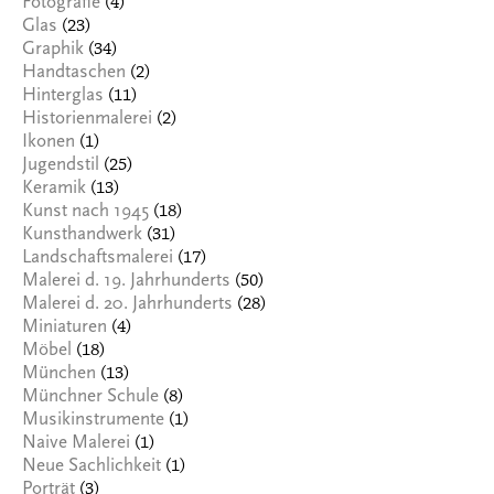
(4)
Fotografie
(23)
Glas
(34)
Graphik
(2)
Handtaschen
(11)
Hinterglas
(2)
Historienmalerei
(1)
Ikonen
(25)
Jugendstil
(13)
Keramik
(18)
Kunst nach 1945
(31)
Kunsthandwerk
(17)
Landschaftsmalerei
(50)
Malerei d. 19. Jahrhunderts
(28)
Malerei d. 20. Jahrhunderts
(4)
Miniaturen
(18)
Möbel
(13)
München
(8)
Münchner Schule
(1)
Musikinstrumente
(1)
Naive Malerei
(1)
Neue Sachlichkeit
(3)
Porträt