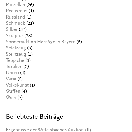
(26)
Porzellan
(1)
Realismus
(1)
Russland
(21)
Schmuck
(37)
Silber
(28)
Skulptur
(5)
Sonderauktion Herzöge in Bayern
(3)
Spielzeug
(1)
Steinzeug
(3)
Teppiche
(2)
Textilien
(4)
Uhren
(6)
Varia
(1)
Volkskunst
(4)
Waffen
(7)
Wein
Beliebteste Beiträge
Ergebnisse der Wittelsbacher-Auktion (II)