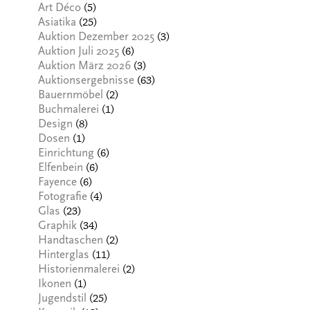
(5)
Art Déco
(25)
Asiatika
(3)
Auktion Dezember 2025
(6)
Auktion Juli 2025
(3)
Auktion März 2026
(63)
Auktionsergebnisse
(2)
Bauernmöbel
(1)
Buchmalerei
(8)
Design
(1)
Dosen
(6)
Einrichtung
(6)
Elfenbein
(6)
Fayence
(4)
Fotografie
(23)
Glas
(34)
Graphik
(2)
Handtaschen
(11)
Hinterglas
(2)
Historienmalerei
(1)
Ikonen
(25)
Jugendstil