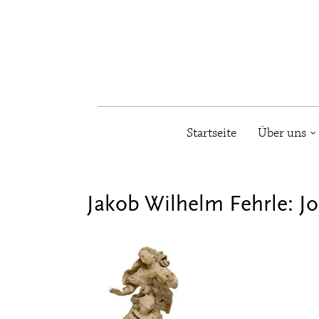
Startseite
Über uns
Jakob Wilhelm Fehrle: J