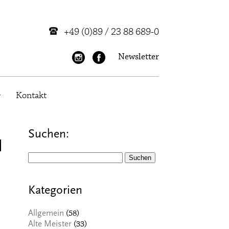
+49 (0)89 / 23 88 689-0
Newsletter
Kontakt
Suchen:
l
Suchen
nach:
Kategorien
(58)
Allgemein
(33)
Alte Meister