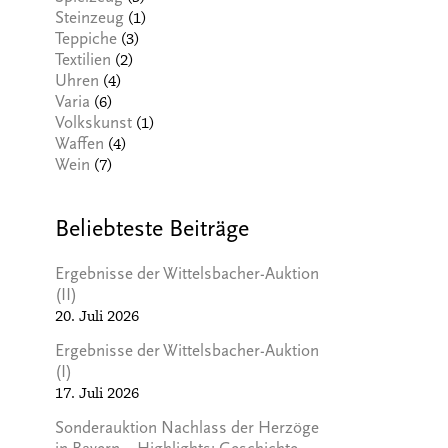
(1)
Steinzeug
(3)
Teppiche
(2)
Textilien
(4)
Uhren
(6)
Varia
(1)
Volkskunst
(4)
Waffen
(7)
Wein
Beliebteste Beiträge
Ergebnisse der Wittelsbacher-Auktion
(II)
20. Juli 2026
Ergebnisse der Wittelsbacher-Auktion
(I)
17. Juli 2026
Sonderauktion Nachlass der Herzöge