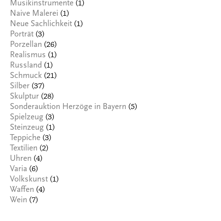
(1)
Musikinstrumente
(1)
Naive Malerei
(1)
Neue Sachlichkeit
(3)
Porträt
(26)
Porzellan
(1)
Realismus
(1)
Russland
(21)
Schmuck
(37)
Silber
(28)
Skulptur
(5)
Sonderauktion Herzöge in Bayern
(3)
Spielzeug
(1)
Steinzeug
(3)
Teppiche
(2)
Textilien
(4)
Uhren
(6)
Varia
(1)
Volkskunst
(4)
Waffen
(7)
Wein