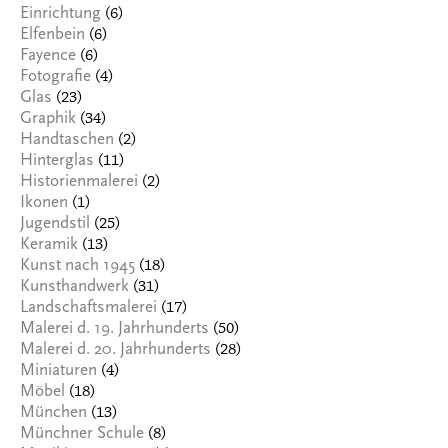
(6)
Einrichtung
(6)
Elfenbein
(6)
Fayence
(4)
Fotografie
(23)
Glas
(34)
Graphik
(2)
Handtaschen
(11)
Hinterglas
(2)
Historienmalerei
(1)
Ikonen
(25)
Jugendstil
(13)
Keramik
(18)
Kunst nach 1945
(31)
Kunsthandwerk
(17)
Landschaftsmalerei
(50)
Malerei d. 19. Jahrhunderts
(28)
Malerei d. 20. Jahrhunderts
(4)
Miniaturen
(18)
Möbel
(13)
München
(8)
Münchner Schule