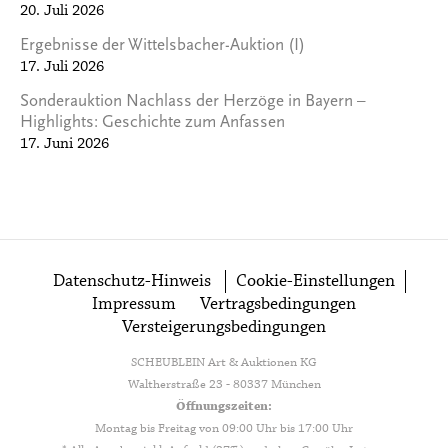
20. Juli 2026
Ergebnisse der Wittelsbacher-Auktion (I)
17. Juli 2026
Sonderauktion Nachlass der Herzöge in Bayern –
Highlights: Geschichte zum Anfassen
17. Juni 2026
Datenschutz-Hinweis
Cookie-Einstellungen
Impressum
Vertragsbedingungen
Versteigerungsbedingungen
SCHEUBLEIN Art & Auktionen KG
Waltherstraße 23 - 80337 München
Öffnungszeiten:
Montag bis Freitag von 09:00 Uhr bis 17:00 Uhr