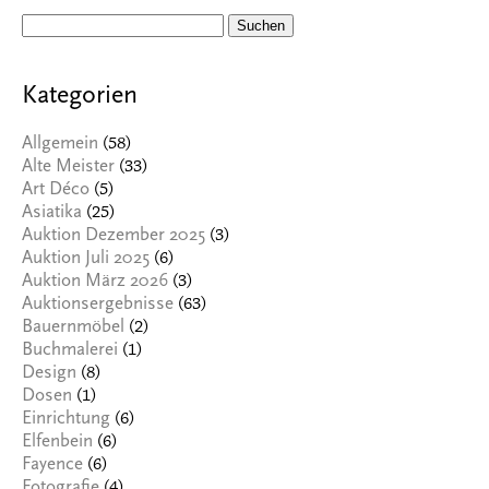
Suchen
nach:
Kategorien
(58)
Allgemein
(33)
Alte Meister
(5)
Art Déco
(25)
Asiatika
(3)
Auktion Dezember 2025
(6)
Auktion Juli 2025
(3)
Auktion März 2026
(63)
Auktionsergebnisse
(2)
Bauernmöbel
(1)
Buchmalerei
(8)
Design
(1)
Dosen
(6)
Einrichtung
(6)
Elfenbein
(6)
Fayence
(4)
Fotografie