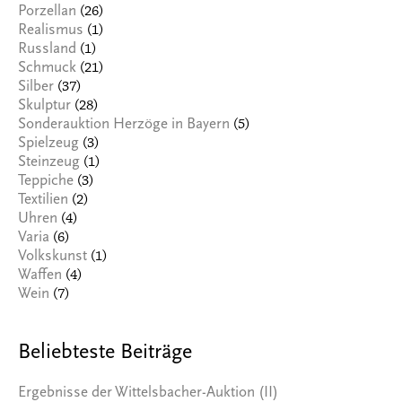
(26)
Porzellan
(1)
Realismus
(1)
Russland
(21)
Schmuck
(37)
Silber
(28)
Skulptur
(5)
Sonderauktion Herzöge in Bayern
(3)
Spielzeug
(1)
Steinzeug
(3)
Teppiche
(2)
Textilien
(4)
Uhren
(6)
Varia
(1)
Volkskunst
(4)
Waffen
(7)
Wein
Beliebteste Beiträge
Ergebnisse der Wittelsbacher-Auktion (II)