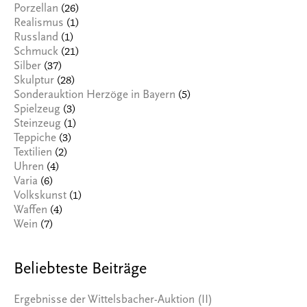
(26)
Porzellan
(1)
Realismus
(1)
Russland
(21)
Schmuck
(37)
Silber
(28)
Skulptur
(5)
Sonderauktion Herzöge in Bayern
(3)
Spielzeug
(1)
Steinzeug
(3)
Teppiche
(2)
Textilien
(4)
Uhren
(6)
Varia
(1)
Volkskunst
(4)
Waffen
(7)
Wein
Beliebteste Beiträge
Ergebnisse der Wittelsbacher-Auktion (II)