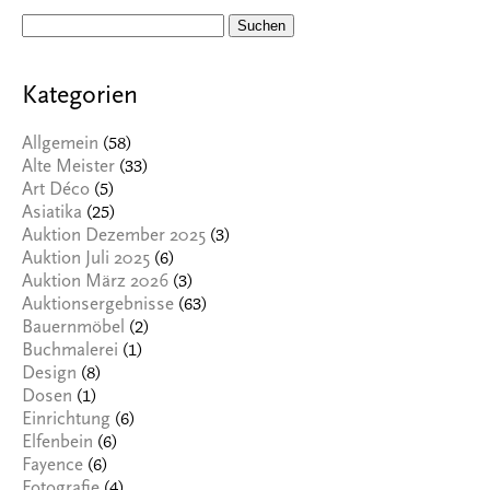
Suchen
nach:
Kategorien
(58)
Allgemein
(33)
Alte Meister
(5)
Art Déco
(25)
Asiatika
(3)
Auktion Dezember 2025
(6)
Auktion Juli 2025
(3)
Auktion März 2026
(63)
Auktionsergebnisse
(2)
Bauernmöbel
(1)
Buchmalerei
(8)
Design
(1)
Dosen
(6)
Einrichtung
(6)
Elfenbein
(6)
Fayence
(4)
Fotografie