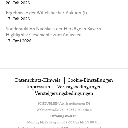
20. Juli 2026
Ergebnisse der Wittelsbacher-Auktion (I)
17. Juli 2026
Sonderauktion Nachlass der Herzöge in Bayern –
Highlights: Geschichte zum Anfassen
17. Juni 2026
Datenschutz-Hinweis
Cookie-Einstellungen
Impressum
Vertragsbedingungen
Versteigerungsbedingungen
SCHEUBLEIN Art & Auktionen KG
Waltherstraße 23 - 80337 München
Öffnungszeiten:
Montag bis Freitag von 09:00 Uhr bis 17:00 Uhr